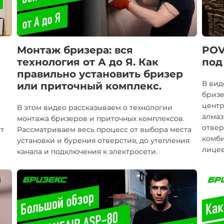
Монтаж бризера: вся
POV
технология от А до Я. Как
под
правильно установить бризер
В вид
или приточный комплекс.
бризе
центр
В этом видео рассказываем о технологии
алмаз
монтажа бризеров и приточных комплексов.
отвер
ет
Рассматриваем весь процесс от выбора места
комби
установки и бурения отверстия, до утепления
лицев
канала и подключения к электросети.