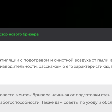
обзор нового бризера
тиляции с подогревом и очисткой воздуха от пыли, а
водительности, расскажем о его характеристиках, 
ровести монтаж бризера начиная от подготовки сте
аботоспособности. Также дам советы по уходу и обс