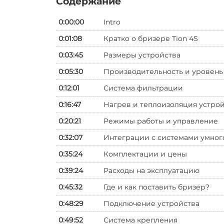
Содержание
0:00:00
Intro
0:01:08
Кратко о бризере Tion 4S
0:03:45
Размеры устройства
0:05:30
Производительность и уровень
0:12:01
Система фильтрации
0:16:47
Нагрев и теплоизоляция устро
0:20:21
Режимы работы и управление
0:32:07
Интеграции с системами умног
0:35:24
Комплектации и цены
0:39:24
Расходы на эксплуатацию
0:45:32
Где и как поставить бризер?
0:48:29
Подключение устройства
0:49:52
Система крепления