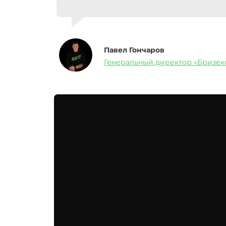
Павел Гончаров
Генеральный директор «Бризек