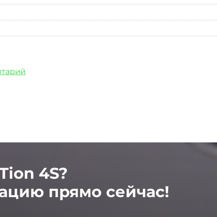
нтарий
Tion 4S?
ацию прямо сейчас!