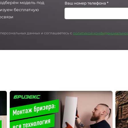
подберём модель под
Ваш номер телефона *
низуем бесплатную
освязи
 персональных данных и соглашаетесь с
политикой конфиденциально