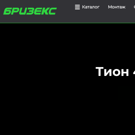
Монтаж
Каталог
Тион 