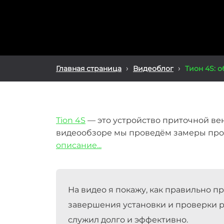
›
›
Главная страница
Видеоблог
Тион 4S: 
Tion 4S
— это устройство приточной вен
видеообзоре мы проведём замеры произ
описание...
На видео я покажу, как правильно п
завершения установки и проверки р
служил долго и эффективно.