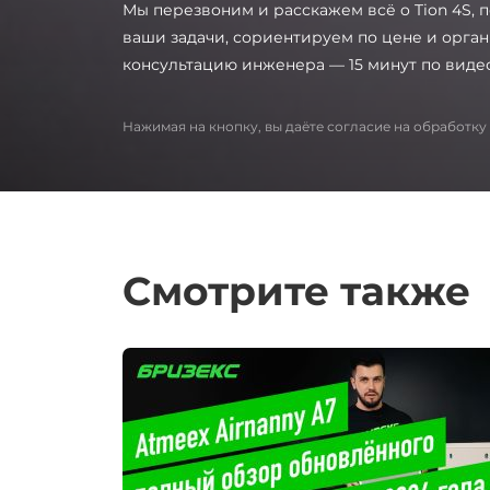
Мы перезвоним и расскажем всё o Tion 4S, 
ваши задачи, сориентируем по цене и орга
консультацию инженера — 15 минут по виде
Нажимая на кнопку, вы даёте согласие на обработку
Смотрите также