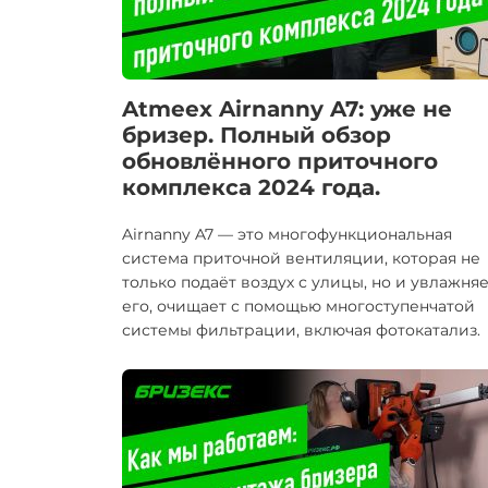
Atmeex Airnanny A7: уже не
бризер. Полный обзор
обновлённого приточного
комплекса 2024 года.
Airnanny A7 — это многофункциональная
система приточной вентиляции, которая не
только подаёт воздух с улицы, но и увлажня
его, очищает с помощью многоступенчатой
системы фильтрации, включая фотокатализ.