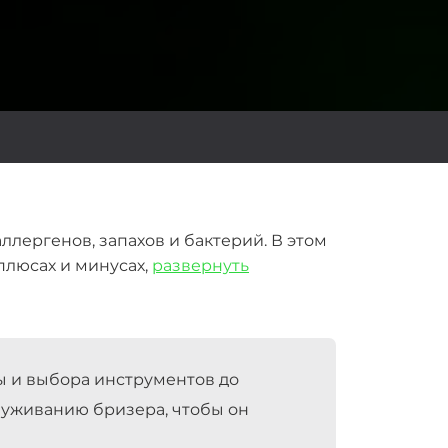
ллергенов, запахов и бактерий. В этом
плюсах и минусах,
развернуть
ны и выбора инструментов до
луживанию бризера, чтобы он