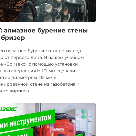
: алмазное бурение стены
 бризер
ео показано бурение отверстия под
р от первого лица. В нашем учебном
е «Бризекс» с помощью установки
ного сверления HILTI мы сделали
стие диаметром 132 мм в
нированной стене из газобетона и
ого кирпича.