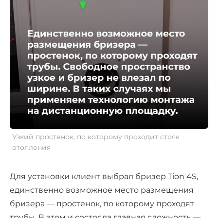
Узкий простенок, по которому проходит стояк
отопления
Для установки клиент выбрал бризер Tion 4S,
единственно возможное место размещения
бризера — простенок, по которому проходят
трубы. В этом и состояла главная сложность —