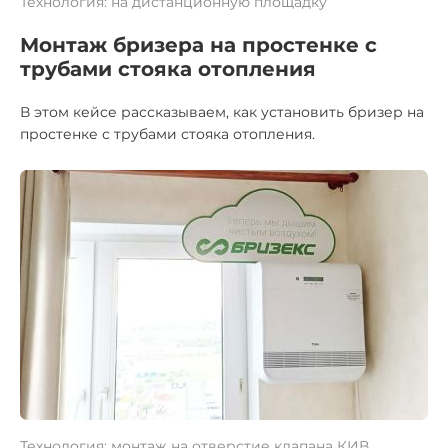
Технология: на дистанционную площадку
Монтаж бризера на простенке с
трубами стояка отопления
В этом кейсе рассказываем, как установить бризер на
простенке с трубами стояка отопления.
Технология: монтаж на отверстие клапана КИВ