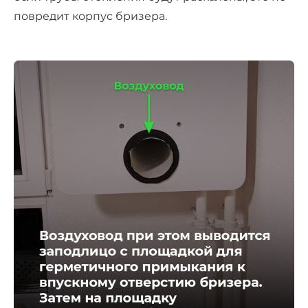
повредит корпус бризера.