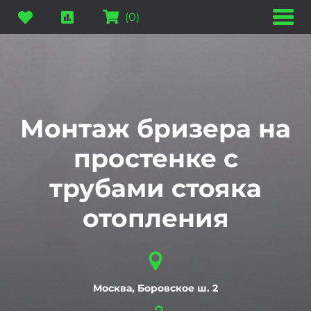
(
0
)
Монтаж бризера на
простенке с
трубами стояка
отопления
Москва, Боровское ш. 2