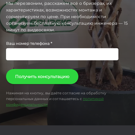
Мы перезвоним, расскажем всё o бризерах, их
характеристиках, возможностях монтажа и
сориентируем по цене. При необходимости
организуем бесплатную консультацию инженера — 15
минут по видеосвязи.
Ваш номер телефона *
Получить консультацию
Нажимая на кнопку, вы даёте согласие на обработку
персональных данных и соглашаетесь с
политикой
конфиденциальности