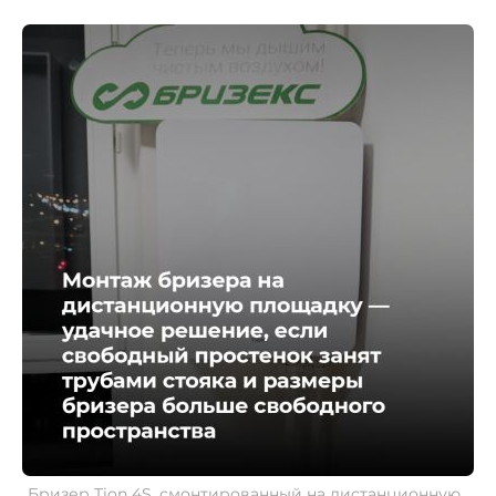
Бризер Tion 4S, смонтированный на дистанционную