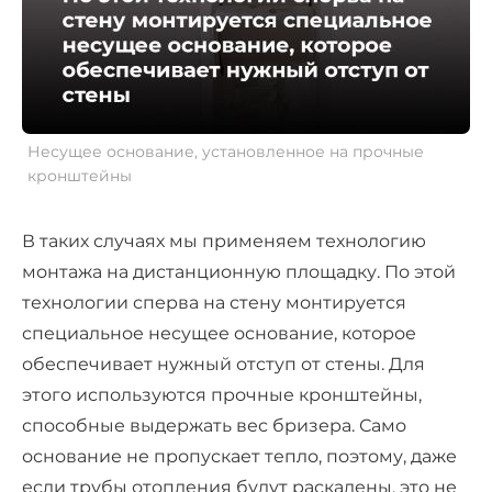
Несущее основание, установленное на прочные
кронштейны
В таких случаях мы применяем технологию
монтажа на дистанционную площадку. По этой
технологии сперва на стену монтируется
специальное несущее основание, которое
обеспечивает нужный отступ от стены. Для
этого используются прочные кронштейны,
способные выдержать вес бризера. Само
основание не пропускает тепло, поэтому, даже
если трубы отопления будут раскалены, это не