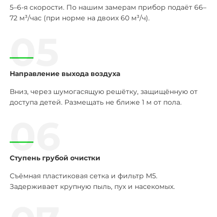
5–6-я скорости. По нашим замерам прибор подаёт 66–
72 м³/час (при норме на двоих 60 м³/ч).
05
Направление выхода воздуха
Вниз, через шумогасящую решётку, защищённую от
доступа детей. Размещать не ближе 1 м от пола.
06
Ступень грубой очистки
Съёмная пластиковая сетка и фильтр M5.
Задерживает крупную пыль, пух и насекомых.