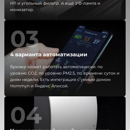
H11 и угольный фильтр. А ещё УФ-лампа и
ионизатор.
03
4 варианта автоматизации
Бризер может работать автоматически: по
уровню CO2, по уровню PM2.5, по времени суток и
дням недели. Есть интеграция с умным домом
Hommyn и Яндекс Алисой.
04