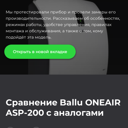
Мы протестировали прибор и провели замеры его
производительности. Рассказываем об особенностях,
режимах работы, удобстве управления, правилах
монтажа и обслуживания, а также о том, кому
подойдёт эта модель.
Открыть в новой вкладке
Сравнение Ballu ONEAIR
ASP-200 с аналогами