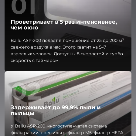
01
Проветривает в 5 раз интенсивнее,
чем окно
Ballu ASP-200 подаёт в помещение от 25 до 200 м³
свежего воздуха в час. Этого хватит на 5–7
взрослых человек. Доступны 8 скоростей и турбо-
скорость с таймером.
02
Задерживает до 99,9% пыли и
пыльцы
У Ballu ASP-200 многоступенчатая система
фильтрации: префильтр, фильтр M5, фильтр HEPA