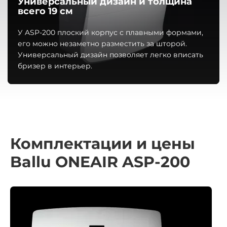
Универсальный дизайн и толщина
всего 19 см
У ASP-200 плоский корпус с плавными формами,
его можно незаметно разместить за шторой.
Универсальный дизайн позволяет легко вписать
бризер в интерьер.
Комплектации и цены
Ballu ONEAIR ASP-200