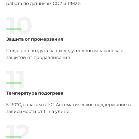
работа по датчикам CO2 и PM2.5
10
Защита от промерзания
Подогрев воздуха на входе, утеплённая заслонка с
защитой от продавливания
11
Температура подогрева
5–30°C, с шагом в 1°C. Автоматическое поддержание в
зависимости от t° на улице.
12