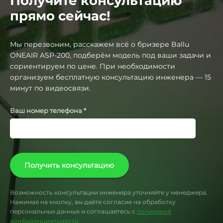
Получите консультацию
прямо сейчас!
Мы перезвоним, расскажем всё о бризере Ballu
ONEAIR ASP-200, подберём модель под ваши задачи и
сориентируем по цене. При необходимости
организуем бесплатную консультацию инженера — 15
минут по видеосвязи.
Ваш номер телефона *
Получить консультацию
Возможность консультации инженера уточняйте у менеджера.
Нажимая на кнопку, вы даёте согласие на обработку
персональных данных и соглашаетесь с
политикой
конфиденциальности