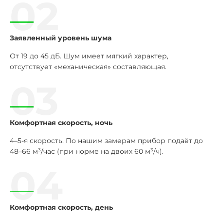
02
Заявленный уровень шума
От 19 до 45 дБ. Шум имеет мягкий характер,
отсутствует «механическая» составляющая.
03
Комфортная скорость, ночь
4–5-я скорость. По нашим замерам прибор подаёт до
48–66 м³/час (при норме на двоих 60 м³/ч).
04
Комфортная скорость, день