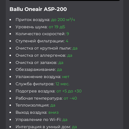
Ballu Oneair ASP-200
Приток воздуха:
до 200 м³/ч
Уровень шума:
от 19 дБ
Количество скоростей:
9
Ступеней фильтрации:
4
Очистка от крупной пыли:
да
Очистка от аллергенов:
да
Очистка от запахов:
да
Обеззараживание:
да
Увлажнение воздуха:
нет
Служба фильтров:
12 мес.
Подогрев воздуха:
от +5 до +30
Рабочая температура:
от −40
Теплоизоляция:
да
Выход воздуха:
вниз
Управление по Wi-Fi:
да
Интеграция в умный дом:
да