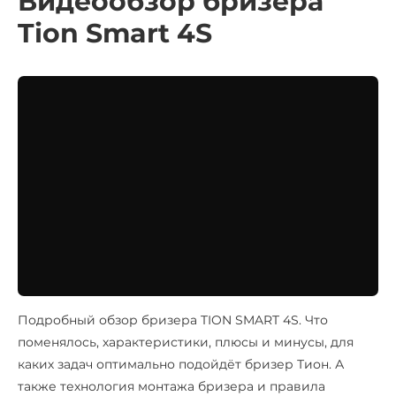
Видеообзор бризера
Tion Smart 4S
Подробный обзор бризера TION SMART
4S
. Что
поменялось, характеристики, плюсы и минусы, для
каких задач оптимально подойдёт бризер Тион. А
также технология монтажа бризера и правила