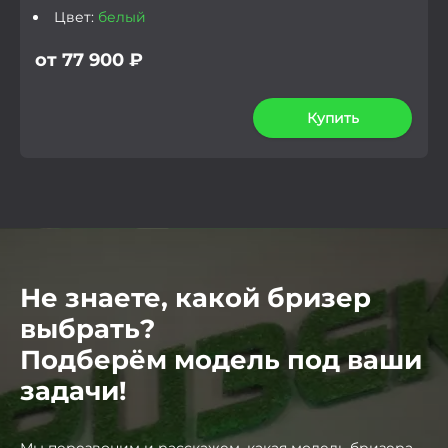
Цвет:
белый
от 77 900 ₽
Купить
Не знаете, какой бризер
выбрать?
Подберём модель под ваши
задачи!
Мы перезвоним и расскажем, какая модель бризера