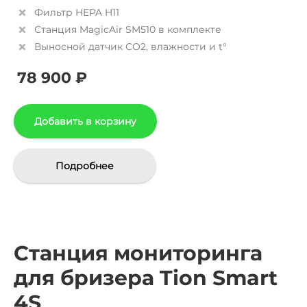
Фильтр HEPA H11
Станция MagicAir SM510 в комплекте
Выносной датчик CO2, влажности и t°
78 900 ₽
Добавить в корзину
Подробнее
Станция мониторинга
для бризера Tion Smart
4S