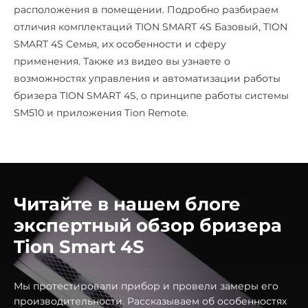
расположения в помещении. Подробно разбираем
отличия комплектаций TION SMART
4S Базовый
, TION
SMART
4S Семья
, их особенности и сферу
применения. Также из видео вы узнаете о
возможностях управления и автоматизации работы
бризера TION SMART
4S
, о принципе работы системы
SM510 и приложения Tion Remote.
Читайте в нашем блоге
экспертный обзор бризера
Tion Smart 4S
Мы протестировали прибор и провели замеры его
производительности. Рассказываем об особенностях