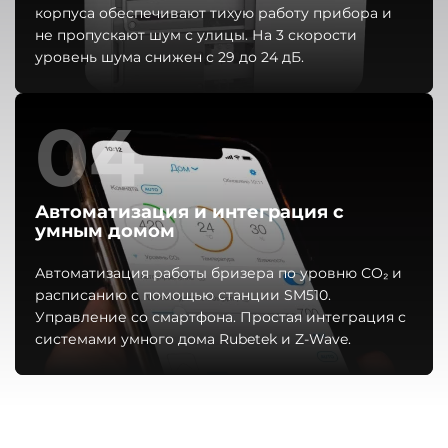
корпуса обеспечивают тихую работу прибора и
не пропускают шум с улицы. На 3 скорости
уровень шума снижен с 29 до 24 дБ.
04
Автоматизация и интеграция с
умным домом
Автоматизация работы бризера по уровню СО₂ и
расписанию с помощью станции SM510.
Управление со смартфона. Простая интеграция с
системами умного дома Rubetek и Z-Wave.