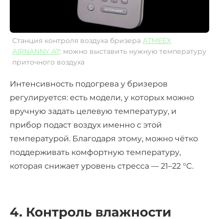
Станция контроля воздуха бризера
ATMEEX
AIRNANNY A7
: можно выставить нужную температуру
приточного воздуха
Интенсивность подогрева у бризеров
регулируется: есть модели, у которых можно
вручную задать целевую температуру, и
прибор подаст воздух именно с этой
температурой. Благодаря этому, можно чётко
поддерживать комфортную температуру,
которая
снижает уровень стресса
— 21–22 °C.
4. Контроль влажности