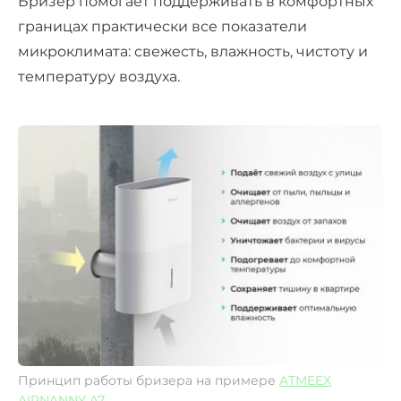
Бризер помогает поддерживать в комфортных
границах практически все показатели
микроклимата: свежесть, влажность, чистоту и
температуру воздуха.
Принцип работы бризера на примере
ATMEEX
AIRNANNY A7