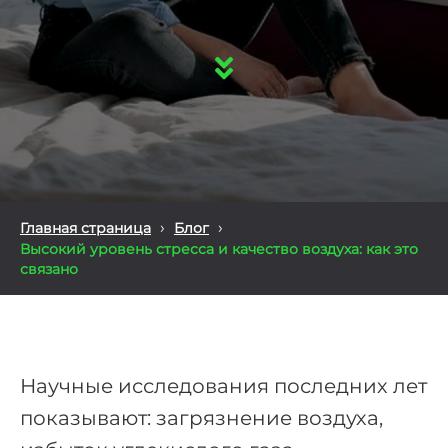
›
›
Главная страница
Блог
Высокий уровень стресса и качество воздуха: как это
связано
Научные исследования последних лет
показывают: загрязнение воздуха,