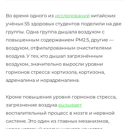
Во время одного из
исследований
китайских
учёных 55 здоровых студентов поделили на две
группы. Одна группа дышала воздухом с
повышенным содержанием PM2.5, другие —
воздухом, отфильтрованным очистителями
воздуха. У тех, кто дышал загрязнённым
воздухом, значительно выросли
уровни
гормонов
стресса
: кортизола, кортизона,
адреналина и норадреналина.
Кроме повышения
уровня
гормонов
стресса
,
загрязнение воздуха
вызывает
воспалительный процесс в мозге и нервной
системе. Это один из главных механизмов,