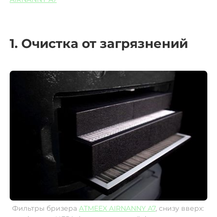
1. Очистка от загрязнений
Фильтры бризера
ATMEEX AIRNANNY A7
, снизу вверх: