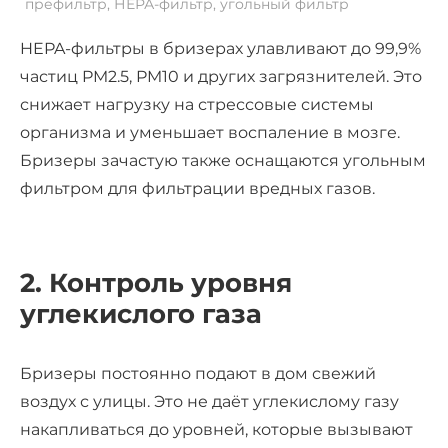
префильтр, НЕРА-фильтр, угольный фильтр
HEPA-фильтры в бризерах улавливают до 99,9%
частиц PM2.5, PM10 и других загрязнителей. Это
снижает нагрузку на стрессовые системы
организма и уменьшает воспаление в мозге.
Бризеры зачастую также оснащаются угольным
фильтром для фильтрации вредных газов.
2. Контроль уровня
углекислого газа
Бризеры постоянно подают в дом свежий
воздух с улицы. Это не даёт углекислому газу
накапливаться до уровней, которые вызывают