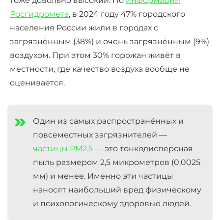
тоже довольно высокий. По
информации
Росгидромета
, в 2024 году 47% городского
населения России жили в городах с
загрязнённым (38%) и очень загрязнённым (9%)
воздухом. При этом 30% горожан живёт в
местности, где качество воздуха вообще не
оценивается.
Один из самых распространённых и
повсеместных загрязнителей —
частицы PM2.5
— это тонкодисперсная
пыль размером 2,5 микрометров (0,0025
мм) и менее. Именно эти частицы
наносят наибольший вред физическому
и психологическому здоровью людей.