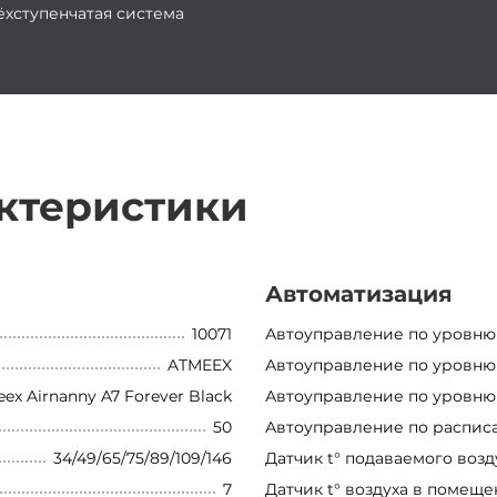
рёхступенчатая система
ктеристики
Автоматизация
10071
Автоуправление по уровню
ATMEEX
Автоуправление по уровню
ex Airnanny A7 Forever Black
Автоуправление по уровню
50
Автоуправление по распис
34/49/65/75/89/109/146
Датчик t° подаваемого возд
7
Датчик t° воздуха в помещ