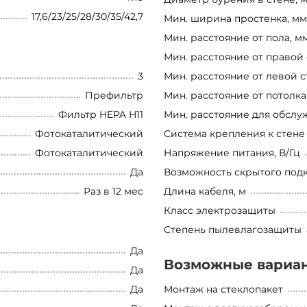
17,6/23/25/28/30/35/42,7
Мин. ширина простенка, мм
Мин.
расстояние от пола, м
Мин. расстояние от правой 
3
Мин. расстояние от левой с
Префильтр
Мин.
расстояние от потолка
Фильтр HEPA H11
Мин.
расстояние для обслу
Фотокаталитический
Система крепления к стене
Фотокаталитический
Напряжение питания, В/Гц
Да
Возможность скрытого под
Раз в 12 мес
Длина кабеля, м
Класс электрозащиты
Степень пылевлагозащиты
Да
Возможные вариа
Да
Да
Монтаж на стеклопакет