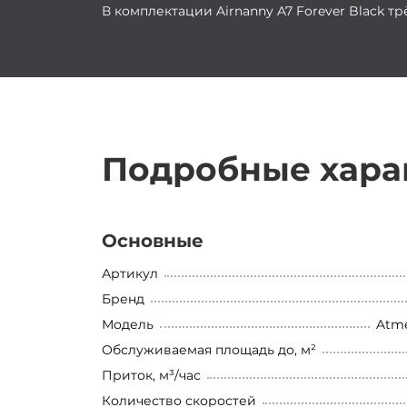
В комплектации Airnanny A7 Forever Black т
Подробные хара
Основные
Артикул
Бренд
Модель
Atme
Обслуживаемая площадь до, м²
Приток, м³/час
Количество скоростей