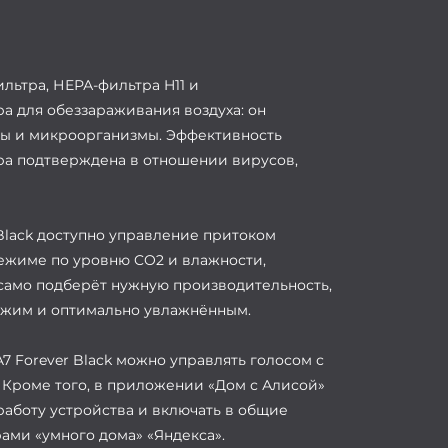
ильтра, НЕРА-фильтра H11 и
а для обеззараживания воздуха: он
сы и микроорганизмы. Эффективность
ра подтверждена в отношении вирусов,
 Black доступно управление притоком
режиме по уровню CO2 и влажности,
 само подберёт нужную производительность,
вежим и оптимально увлажнённым.
7 Forever Black можно управлять голосом с
 Кроме того, в приложении «Дом с Алисой»
аботу устройства и включать в общие
ами «умного дома» «Яндекса».