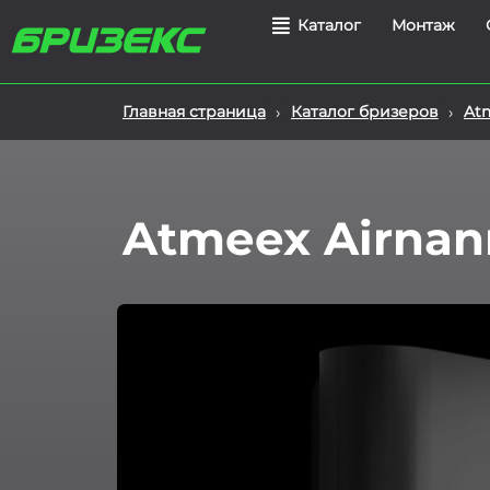
Монтаж
Каталог
›
›
Главная страница
Каталог бризеров
Atm
Atmeex Airnan