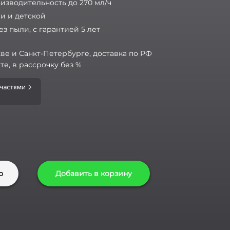
оизводительность до 270 мл/ч
и и детской
без пыли, с гарантией 5 лет
ве и Санкт-Петербурге, доставка по РФ
те, в рассрочку без %
ю
Добавить в корзину