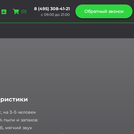
8 (495) 308-41-21
Обратный звонок
(
0
)
с 09:00 до 21:00
еристики
с, на 3–5 человек
% пыли и запахов
дБ, мягкий звук