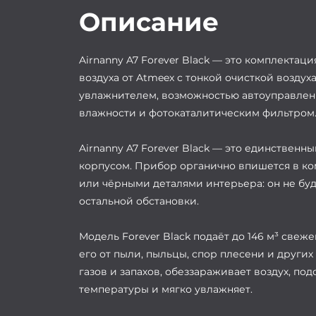
Описание
Airnanny A7 Forever Black — это комплектац
воздуха от Atmeex с тонкой очисткой воздух
увлажнителем, возможностью автоуправлен
влажности и фотокаталитическим фильтром
Airnanny A7 Forever Black — это единственн
корпусом. Прибор органично впишется в ко
или чёрными деталями интерьера: он не бу
остальной обстановки.
Модель Forever Black подаёт до 146 м³ свеже
его от пыли, пыльцы, спор плесени и других
газов и запахов, обеззараживает воздух, по
температуры и мягко увлажняет.