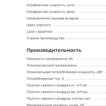
Комфортная скорость, ночь
Комфортная скорость, день
Направление выхода воздуха
Цвет корпуса
Срок гарантии
Страна производства
Производительность
Мощность нагревателя, Вт
Электрический нагреватель
Номинальная потребляемая мощность, кВт
Потребляемый ток, А
Приток свежего воздуха от, м³/час
Приток свежего воздуха до, м³/час
Приток свежего воздуха, кол-во чел.
Минимальный уровень шума, дБ