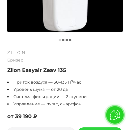
ZILON
Бризер
Zilon Easyair Zeav 135
Приток воздуха — 30–135 м³/час
Уровень шума — от 20 дБ
Система фильтрации — 2 ступени
Управление — пульт, смартфон
от 39 190 ₽