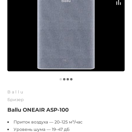
Ballu
Бризер
Ballu ONEAIR ASP-100
Приток воздуха — 20–125 м³/час
Уровень шума — 19–47 дБ