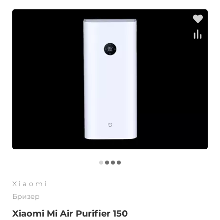
Xiaomi
Бризер
Xiaomi Mi Air Purifier 150