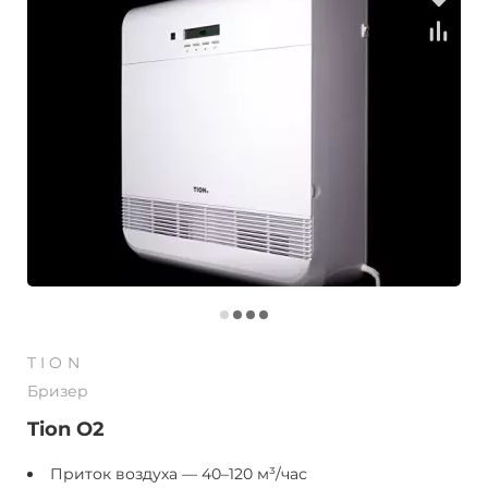
TION
Бризер
Tion O2
Приток воздуха — 40–120 м³/час