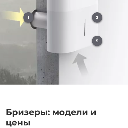
1
2
5
Бризеры: модели и
цены