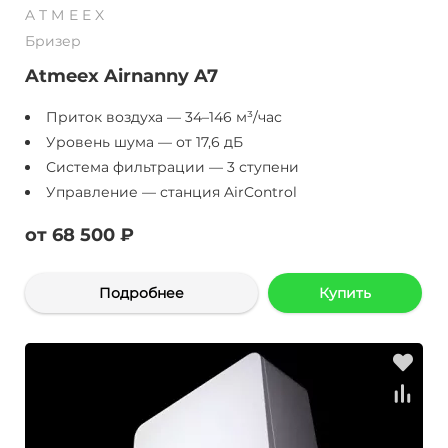
ATMEEX
Бризер
Atmeex Airnanny A7
Приток воздуха — 34–146 м³/час
Уровень шума — от 17,6 дБ
Система фильтрации — 3 ступени
Управление — станция AirControl
от 68 500 ₽
Подробнее
Купить