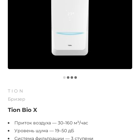
TION
Бризер
Tion Bio X
Приток воздуха — 30–160 м³/час
Уровень шума — 19–50 дБ
Система фильтрации — 3 ступени