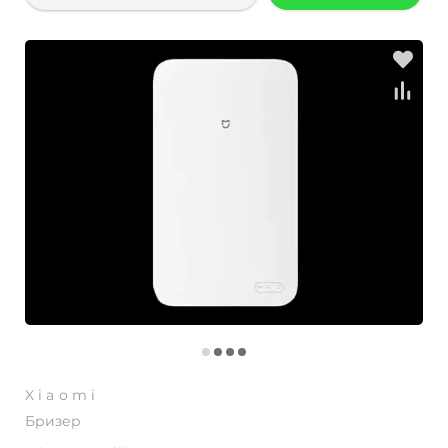
Xiaomi
Бризер