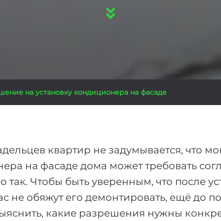
шение на установку кондиционера на фасаде
дельцев квартир не задумывается, что м
ера на фасаде дома может требовать согл
о так. Чтобы быть уверенным, что после у
с не обяжут его демонтировать, ещё до по
ыяснить, какие разрешения нужны конкр