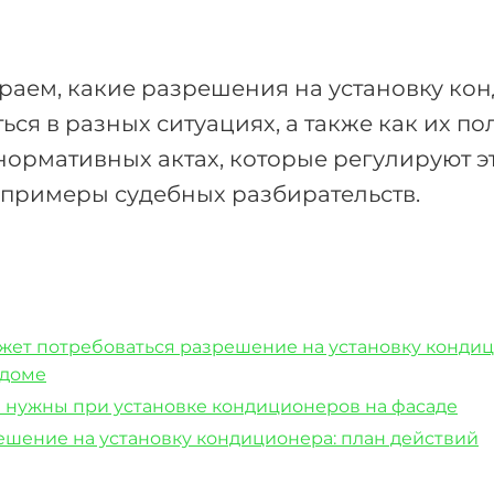
аем, какие разрешения на установку ко
ься в разных ситуациях, а также как их по
ормативных актах, которые регулируют эт
примеры судебных разбирательств.
ожет потребоваться разрешение на установку конди
 доме
 нужны при установке кондиционеров на фасаде
ешение на установку кондиционера: план действий