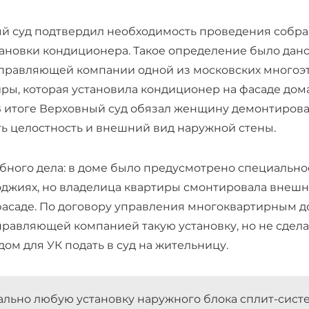
ый суд подтвердил необходимость проведения собр
тановки кондиционера. Такое определение было дан
управляющей компании одной из московских многоэт
ры, которая установила кондиционер на фасаде дома
 итоге Верховный суд обязал женщину демонтирова
ть целостность и внешний вид наружной стены.
ного дела: в доме было предусмотрено специально
джиях, но владелица квартиры смонтировала внешн
асаде. По договору управления многоквартирным д
управляющей компанией
такую установку, но не сдел
одом для УК подать в суд на жительницу.
ально любую установку наружного блока сплит-сист