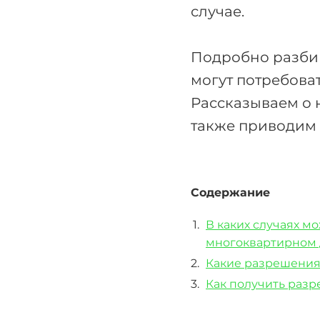
случае.
Подробно разбир
могут потребоват
Рассказываем о н
также приводим 
Содержание
В каких случаях м
многоквартирном
Какие разрешения
Как получить разр