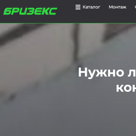
Монтаж
Каталог
Нужно л
ко