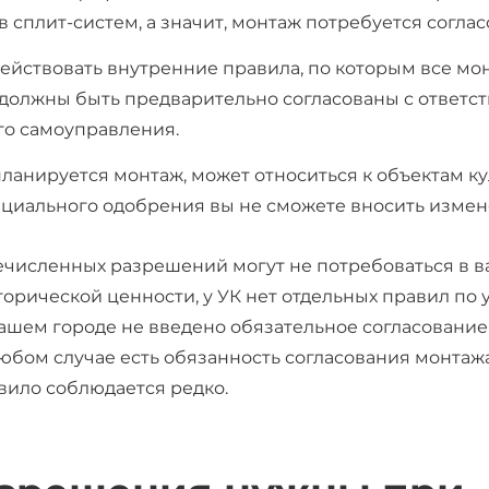
 сплит-систем, а значит, монтаж потребуется согласо
действовать внутренние правила, по которым все мо
должны быть предварительно согласованы с ответст
го самоуправления.
планируется монтаж, может относиться к объектам ку
циального одобрения вы не сможете вносить измене
численных разрешений могут не потребоваться в в
торической ценности, у УК нет отдельных правил по 
ашем городе не введено обязательное согласование
юбом случае есть обязанность согласования монтажа
авило соблюдается редко.