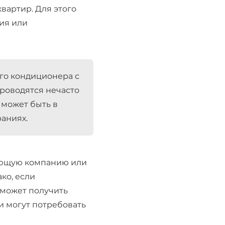
вартир. Для этого
ния или
его кондиционера с
проводятся нечасто
 может быть в
раниях.
ляющую компанию или
ако, если
 может получить
ти могут потребовать