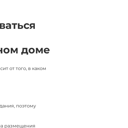
ваться
ном доме
ит от того, в каком
дания, поэтому
ла размещения