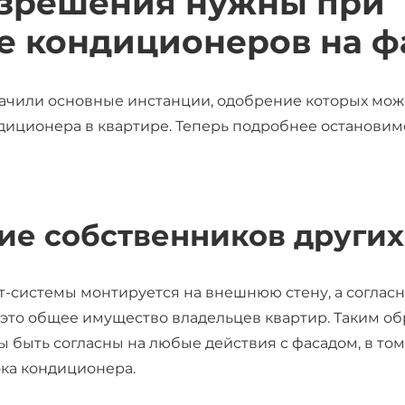
зрешения
нужны
при
ке кондиционеров
на ф
ачили основные инстанции, одобрение которых мож
иционера в квартире. Теперь подробнее остановим
е собственников других
-системы монтируется на внешнюю стену, а соглас
, это
обще
е имущество владельцев квартир. Таким об
 быть согласны на любые действия с фасадом, в том
ка кондиционера.