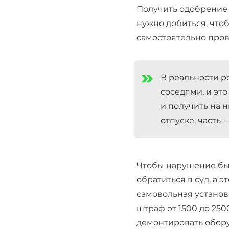
Получить одобрение 
нужно добиться, что
самостоятельно пров
В реальности р
соседями, и эт
и получить на 
отпуске, часть 
Ч
тобы нарушение бы
обратиться в суд, а 
самовольная установ
штраф от 1500 до 250
демонтировать обору