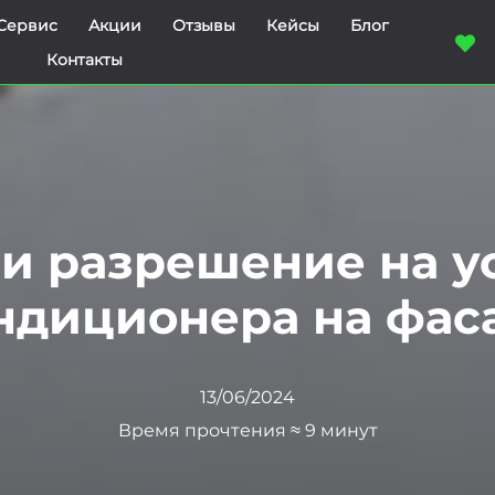
Сервис
Акции
Отзывы
Кейсы
Блог
Контакты
и разрешение на у
ндиционера на фас
13/06/2024
Время прочтения ≈ 9 минут