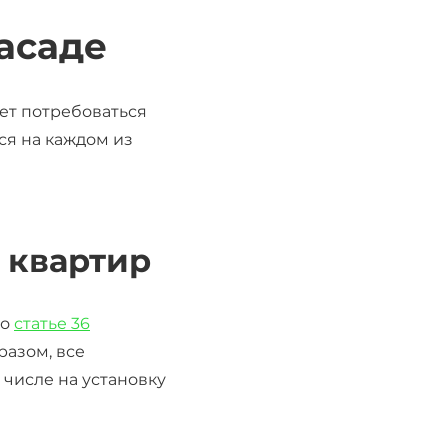
асаде
ет потребоваться
ся на каждом из
 квартир
но
статье 36
разом, все
 числе на установку