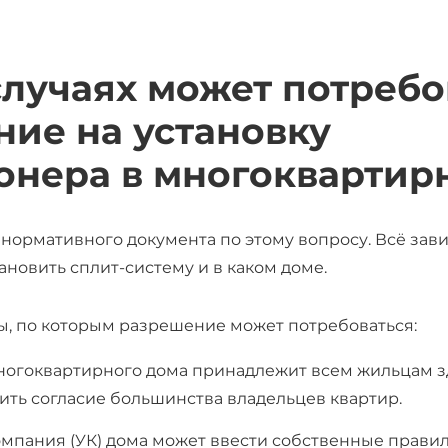
случаях может потребо
ие на установку
онера в многоквартир
о
нормативного документа по этому вопросу. Всё завис
ановить сплит-систему и в каком доме.
, по которым разрешение может потребоваться:
ногоквартирного дома принадлежит всем жильцам з
ить согласие большинства владельцев квартир.
мпания (УК) дома может ввести собственные прави