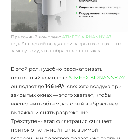
Приточный комплекс
ATMEEX AIRNANNY A7
подаёт свежий воздух при закрытых окнах — на
замену тому, что выбрасывает вытяжка.
В этой роли удобно рассматривать
приточный комплекс
ATMEEX AIRNANNY A7
:
он подаёт до
146 м³/ч
свежего воздуха при
закрытых окнах — этого хватает, чтобы
восполнить объём, который выбрасывает
вытяжка, и снять разрежение.
Трёхступенчатая фильтрация очищает
приток от уличной пыли, а зимой
встроенный подогрев подаёт уже тёплый