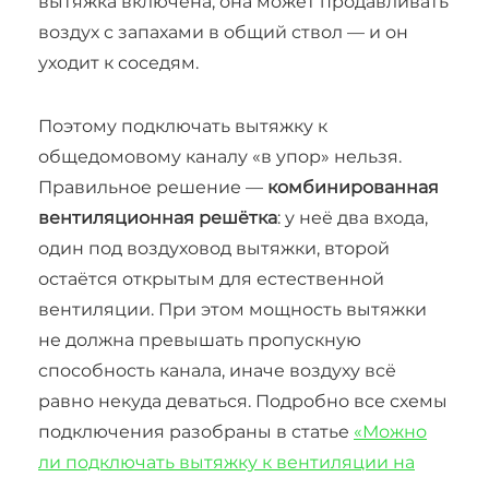
вытяжка включена, она может продавливать
воздух с запахами в общий ствол — и он
уходит к соседям.
Поэтому подключать вытяжку к
общедомовому каналу «в упор» нельзя.
Правильное решение —
комбинированная
вентиляционная решётка
: у неё два входа,
один под воздуховод вытяжки, второй
остаётся открытым для естественной
вентиляции. При этом мощность вытяжки
не должна превышать пропускную
способность канала, иначе воздуху всё
равно некуда деваться. Подробно все схемы
подключения разобраны в статье
«Можно
ли подключать вытяжку к вентиляции на