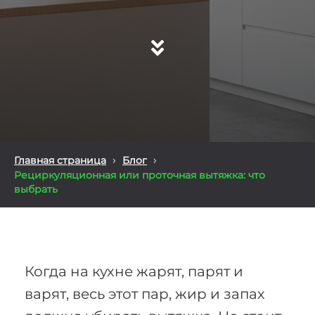
›
›
Главная страница
Блог
Рециркуляционная или проточная вытяжка: что
выбрать
Когда на кухне жарят, парят и
варят, весь этот пар, жир и запах