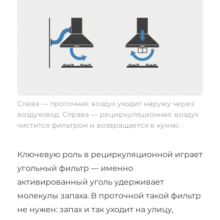
Слева — проточная: воздух уходит наружу через
воздуховод. Справа — рециркуляционная: воздух
чистится фильтром и возвращается в кухню.
Ключевую роль в рециркуляционной играет
угольный фильтр — именно
активированный уголь удерживает
молекулы запаха. В проточной такой фильтр
не нужен: запах и так уходит на улицу,