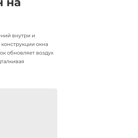
н на
ений внутри и
 конструкции окна
ок обновляет воздух
дталкивая