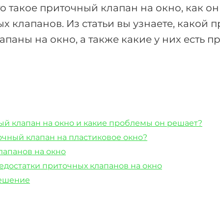
о такое приточный клапан на окно, как он
х клапанов. Из статьи вы узнаете, какой п
паны на окно, а также какие у них есть 
ый клапан на окно и какие проблемы он решает?
очный клапан на пластиковое окно?
лапанов на окно
едостатки приточных клапанов на окно
решение