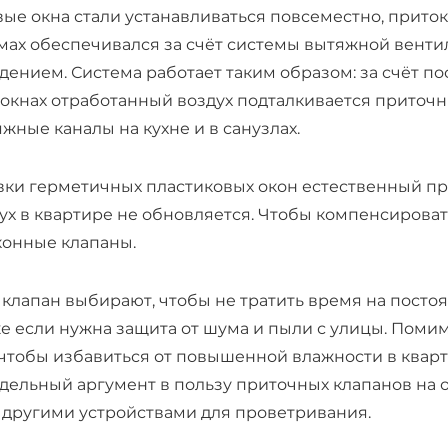
вые окна стали устанавливаться повсеместно, приток
ах обеспечивался за счёт системы вытяжной венти
ением. Система работает таким образом: за счёт по
 окнах отработанный воздух подталкивается приточ
жные каналы на кухне и в санузлах.
овки герметичных пластиковых окон естественный пр
ух в квартире не обновляется. Чтобы компенсировать
конные клапаны.
лапан выбирают, чтобы не тратить время на посто
же если нужна защита от шума и пыли с улицы. Помим
 чтобы избавиться от повышенной влажности в квар
тдельный аргумент в пользу приточных клапанов на 
 другими устройствами для проветривания.