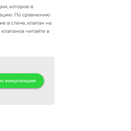
ии, которое в
рацию. По сравнению
е в стене, клапан на
 клапанов читайте в
ть консультацию