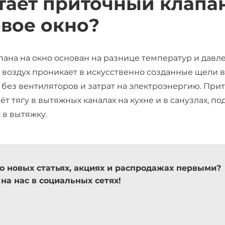
тает приточный клапа
вое окно?
ана на окно основан на разнице температур и давл
воздух проникает в искусственно созданные щели в
 без вентиляторов и затрат на электроэнергию. Прит
т тягу в вытяжных каналах на кухне и в санузлах, по
 в вытяжку.
 о новых статьях, акциях и распродажах первыми?
на нас в социальных сетях!