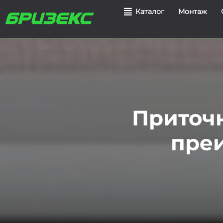
Монтаж
Каталог
Приточн
пре