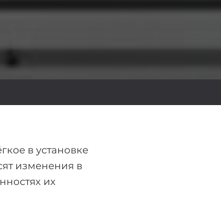
гкое в установке
сят изменения в
нностях их