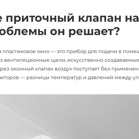
е приточный клапан на
роблемы он решает?
 пластиковое окно — это прибор для подачи в пом
ез вентиляционные щели, искусственно создаваемые
ерез оконный клапан воздух поступает без применен
акторов — разницы температур и давлений между у