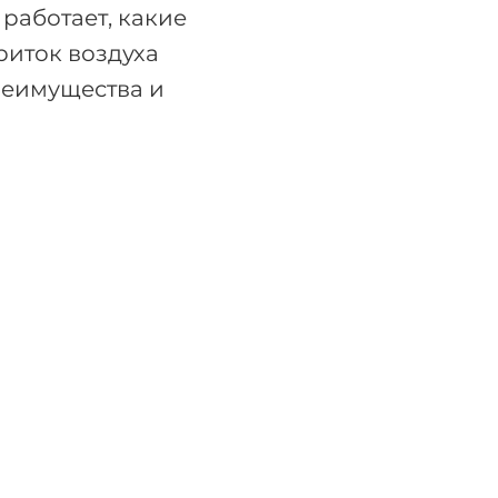
 работает, какие
риток воздуха
преимущества и