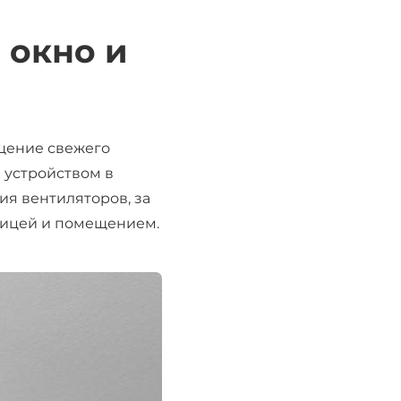
 окно и
ещение свежего
 устройством в
ия вентиляторов, за
лицей и помещением.