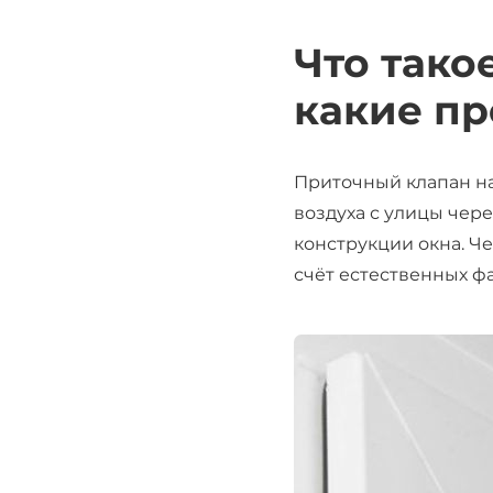
Что тако
какие п
Приточный клапан на
воздуха с улицы чер
конструкции окна. Ч
счёт естественных ф