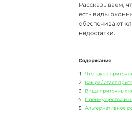
Рассказываем, чт
есть виды оконны
обеспечивают кла
недостатки.
Содержание
Что такое приточн
Как работает прит
Виды приточных к
Преимущества и н
Альтернативное 