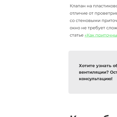
Клапан на пластиков
отличие от проветр
со стеновыми приточ
окно не требует сло
статье
«Как приточн
Хотите узнать о
вентиляции? Ост
консультацию!