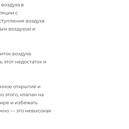
 воздуха в
ляции с
ступления воздуха
ным воздухом и
иток воздуха
 этот недостаток и
янное открытие и
о этого, клапан на
тире и избежать
окно — это невысокая