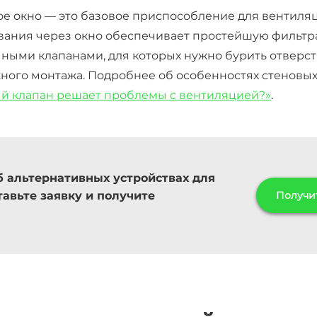
ое окно — это базовое приспособление для вентиляц
ивания через окно обеспечивает простейшую фильт
ными клапанами, для которых нужно бурить отверсти
жного монтажа. Подробнее об особенностях стеновых
ый клапан решает проблемы с вентиляцией?»
.
б альтернативных устройствах для
авьте заявку и получите
Получи