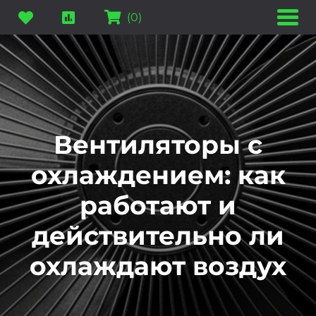
(
0
)
Вентиляторы с
охлаждением: как
работают и
действительно ли
охлаждают воздух