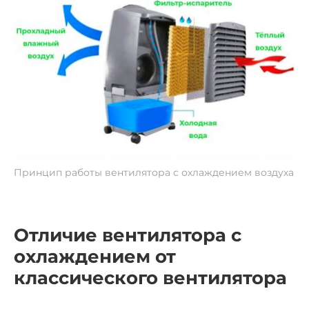
Принцип работы
вентилятора с охлаждением воздуха
Отличие вентилятора с
охлаждением
от
классического вентилятора