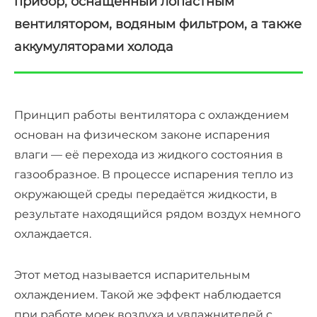
прибор, оснащённый лопастным
вентилятором, водяным фильтром, а также
аккумуляторами холода
Принцип работы вентилятора с охлаждением
основан на физическом законе испарения
влаги — её перехода из жидкого состояния в
газообразное. В процессе испарения тепло из
окружающей среды передаётся жидкости, в
результате находящийся рядом воздух немного
охлаждается.
Этот метод называется испарительным
охлаждением. Такой же эффект наблюдается
при работе моек воздуха и увлажнителей с