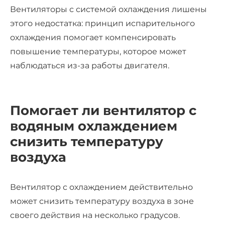
Вентиляторы с системой охлаждения
лишены
этого недостатка: принцип испарительного
охлаждения помогает компенсировать
повышение температуры, которое может
наблюдаться из-за работы двигателя.
Помогает ли
вентилятор с
водяным охлаждением
снизить температуру
воздуха
Вентилятор с охлаждением
действительно
может снизить температуру воздуха в зоне
своего действия на несколько градусов.