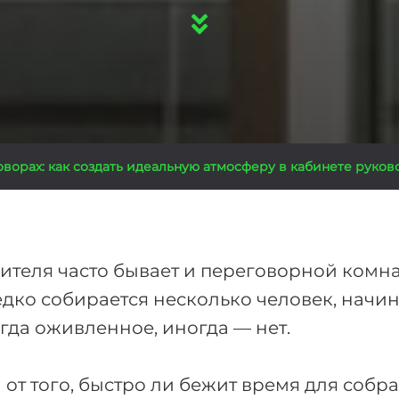
ворах: как создать идеальную атмосферу в кабинете руков
ителя часто бывает и переговорной комна
ко собирается несколько человек, начин
гда оживленное, иногда — нет.
 от того, быстро ли бежит время для собр