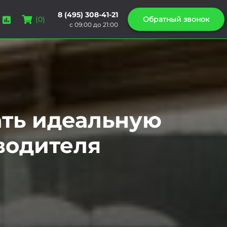
8 (495) 308-41-21
Обратный звонок
(
0
)
с 09:00 до 21:00
ать идеальную
водителя