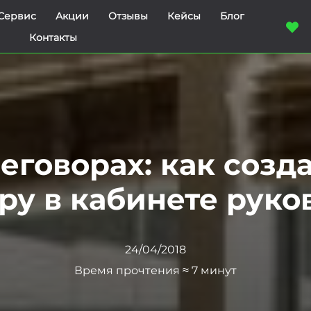
Сервис
Акции
Отзывы
Кейсы
Блог
Контакты
еговорах: как созд
ру в кабинете руко
24/04/2018
Время прочтения ≈ 7 минут