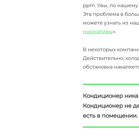
ppm. Увы, по нашему
Эта проблема в боль
можете узнать из наш
нормативы
».
В некоторых компани
Действительно, холо
обстановка накаляетс
Кондиционер никак
Кондиционер не дел
есть в помещении.