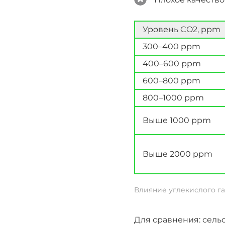
Уровень CO2, ppm
300–400 ppm
400–600 ppm
600–800 ppm
800–1000 ppm
Выше 1000 ppm
Выше 2000 ppm
Влияние углекислого га
Для сравнения: сель