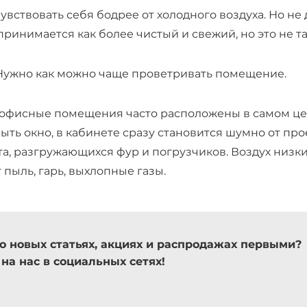
чувствовать себя бодрее от холодного воздуха. Но не 
ринимается как более чистый и свежий, но это не та
Нужно как можно чаще проветривать помещение.
о офисные помещения часто расположены в самом це
рыть окно, в кабинете сразу становится шумно от п
а, разгружающихся фур и погрузчиков. Воздух низкий
пыль, гарь, выхлопные газы.
 о новых статьях, акциях и распродажах первыми?
на нас в социальных сетях!