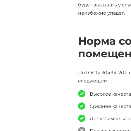
будет вызывать у сл
неизбежно упадет.
Норма со
помещен
По ГОСТу 30494-2011
следующим:
Высокое качеств
Среднее качеств
Допустимое каче
Плохое качеств