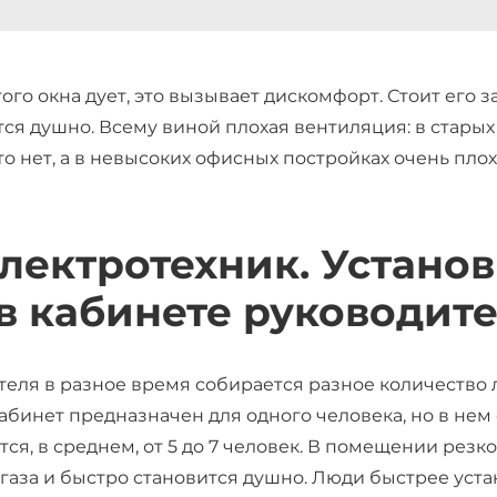
того окна дует, это вызывает дискомфорт. Стоит его з
ся душно. Всему виной плохая вентиляция: в старых
то нет, а в невысоких офисных постройках очень плоха
Электротехник. Устано
в кабинете руководите
теля в разное время собирается разное количество
кабинет предназначен для одного человека, но в не
тся, в среднем, от 5 до 7 человек. В помещении рез
газа и быстро становится душно. Люди быстрее уста