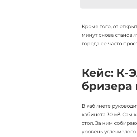
Кроме того, от откры
минут снова становит
города ее часто прос
Кейс: К-
бризера 
В кабинете руководи
кабинета 30 м². Сам 
стол. За ним собираю
уровень углекислого 