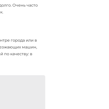
долго. Очень часто
к.
нтре города или в
роезжающих машин,
 по качеству: в