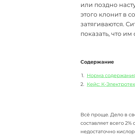
или поздно насту
этого клонит в с
затягиваются. Си
показать, что им
Содержание
Норма содержания
Кейс: К-Электроте
Всё проще. Дело в св
составляет всего 2% 
недостаточно кислор