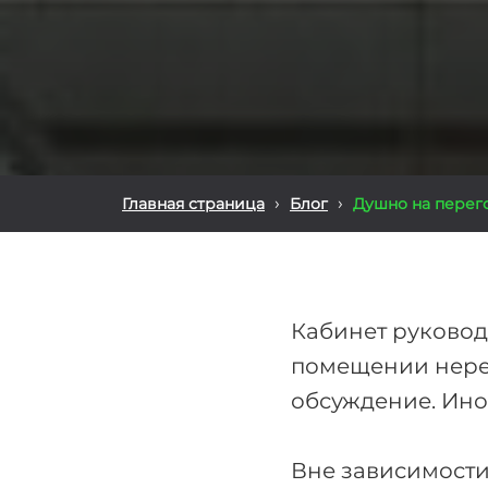
›
›
Главная страница
Блог
Душно на перего
Кабинет руковод
помещении неред
обсуждение. Ино
Вне зависимости