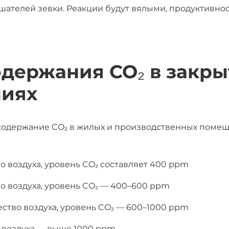
ушателей зевки. Реакции будут вялыми, продуктивно
держания CO₂ в закр
иях
 содержание CO₂ в жилых и производственных поме
о воздуха, уровень CO₂ составляет 400 ppm
о воздуха, уровень CO₂ — 400–600 ppm
ство воздуха, уровень CO₂ — 600–1000 ppm
о воздуха — выше 1000 ppm