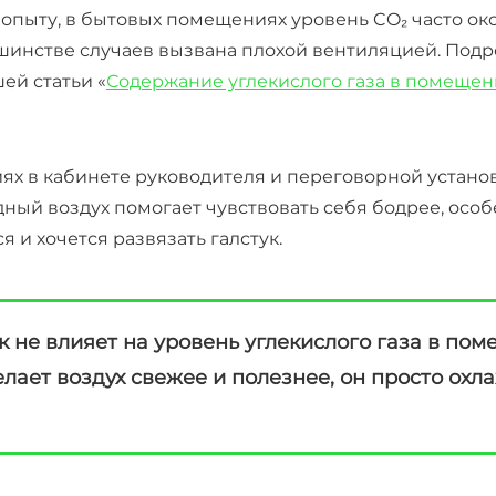
 опыту, в бытовых помещениях уровень CO₂ часто ок
шинстве случаев вызвана плохой вентиляцией. Подр
ей статьи «
Содержание углекислого газа в помещен
ях в кабинете руководителя и переговорной устано
дный воздух помогает чувствовать себя бодрее, осо
я и хочется развязать галстук.
 не влияет на уровень углекислого газа в пом
ает воздух свежее и полезнее, он просто охла