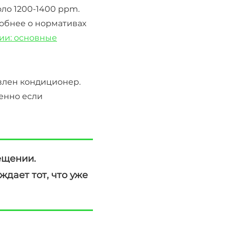
оло 1200-1400 ppm.
обнее о нормативах
ии: основные
влен кондиционер.
бенно если
ещении.
ждает тот, что уже