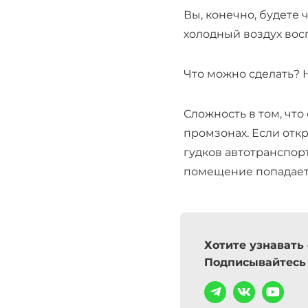
Вы, конечно, будете 
холодный воздух восп
Что можно сделать? 
Сложность в том, чт
промзонах. Если отк
гудков автотранспорт
помещение попадает 
Хотите узнавать
Подписывайтесь 