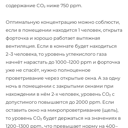
содержание CO₂ ниже 750 ppm.
Оптимальную концентрацию можно соблюсти,
если в помещении находится 1 человек, открыта
форточка и хорошо работает вытяжная
вентиляция. Если в комнате будет находиться
2
–
3 человека, то уровень углекислого газа
начнёт нарастать до 1000
–
1200 ppm и форточка
уже не спасёт, нужно полноценное
проветривание через открытые окна. А за одну
ночь в помещении с закрытыми окнами при
нахождении в нём 2-х человек, уровень CO₂ с
допустимого повышается до 2000 ppm. Если
оставить окно на микропроветривание (щель),
то уровень CO₂ будет держаться на значениях в
1200
–
1300 ppm., что превышает норму на 400
–