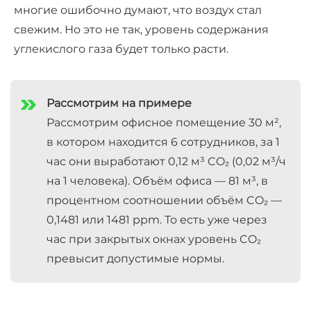
многие ошибочно думают, что воздух стал
свежим. Но это не так, уровень содержания
углекислого газа будет только расти.
Рассмотрим на примере
Рассмотрим офисное помещение 30 м²,
в котором находится 6 сотрудников, за 1
час они выработают 0,12 м³ CO₂ (0,02 м³/ч
на 1 человека). Объём офиса — 81 м³, в
процентном соотношении объём CO₂ —
0,1481 или 1481 ppm. То есть уже через
час при закрытых окнах уровень CO₂
превысит допустимые нормы.