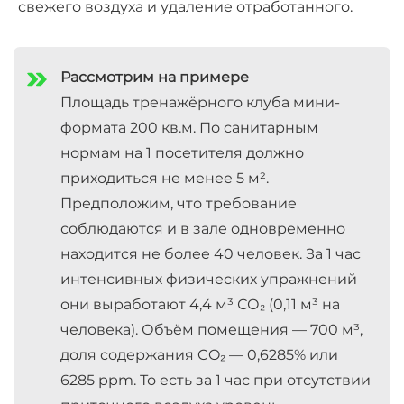
свежего воздуха и удаление отработанного.
Рассмотрим на примере
Площадь тренажёрного клуба мини-
формата 200 кв.м. По санитарным
нормам на 1 посетителя должно
приходиться не менее 5 м².
Предположим, что требование
соблюдаются и в зале одновременно
находится не более 40 человек. За 1 час
интенсивных физических упражнений
они выработают 4,4 м³ СО₂ (0,11 м³ на
человека). Объём помещения — 700 м³,
доля содержания CO₂ — 0,6285% или
6285 ppm. То есть за 1 час при отсутствии