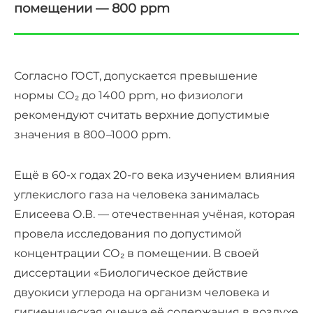
помещении — 800 ppm
Согласно ГОСТ, допускается превышение
нормы СО₂ до 1400 ppm, но физиологи
рекомендуют считать верхние допустимые
значения в 800
–
1000 ppm.
Ещё в 60-х годах 20-го века изучением влияния
углекислого газа на человека занималась
Елисеева О.В. — отечественная учёная, которая
провела исследования по допустимой
концентрации СО₂ в помещении. В своей
диссертации «Биологическое действие
двуокиси углерода на организм человека и
гигиеническая оценка её содержания в воздухе