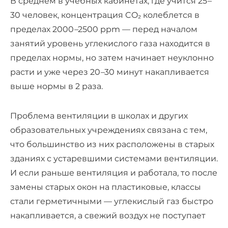
В среднем в учебных кабинетах, где учится 25
–
30 человек, концентрация CO₂ колеблется в
пределах 2000
–
2500 ppm — перед началом
занятий уровень углекислого газа находится в
пределах нормы, но затем начинает неуклонно
расти и уже через 20
–
30 минут накапливается
выше нормы в 2 раза.
Проблема вентиляции в школах и других
образовательных учреждениях связана с тем,
что большинство из них расположены в старых
зданиях с устаревшими системами вентиляции.
И если раньше вентиляция и работала, то после
замены старых окон на пластиковые, классы
стали герметичными — углекислый газ быстро
накапливается, а свежий воздух не поступает