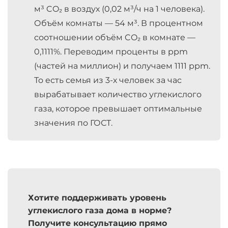
м³ CO₂ в воздух (0,02 м³/ч на 1 человека).
Объём комнаты — 54 м³. В процентном
соотношении объём CO₂ в комнате —
0,1111%. Переводим проценты в ppm
(частей на миллион) и получаем 1111 ppm.
То есть семья из 3-х человек за час
вырабатывает количество углекислого
газа, которое превышает оптимальные
значения по ГОСТ.
Хотите поддерживать уровень
углекислого газа дома в норме?
Получите консультацию прямо