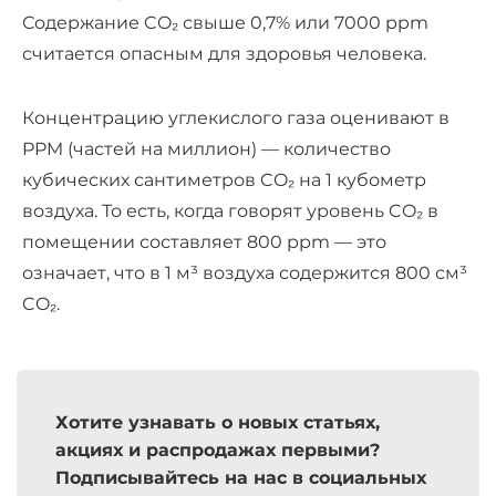
Содержание CO₂ свыше 0,7% или 7000 ppm
считается опасным для здоровья человека.
Концентрацию углекислого газа оценивают в
PPM (частей на миллион) — количество
кубических сантиметров CO₂ на 1 кубометр
воздуха. То есть, когда говорят уровень CO₂ в
помещении составляет 800 ppm — это
означает, что в 1 м³ воздуха содержится 800 см³
CO₂.
Хотите узнавать о новых статьях,
акциях и распродажах первыми?
Подписывайтесь на нас в социальных