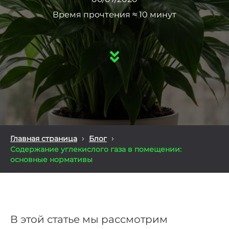
Время прочтения ≈ 10 минут
›
›
Главная страница
Блог
Содержание углекислого газа в помещении:
основные нормативы
В этой статье мы рассмотрим