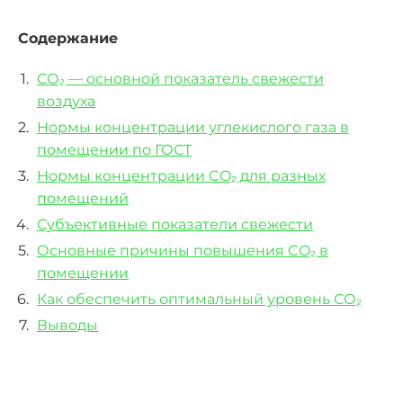
Содержание
СО₂ — основной показатель свежести
воздуха
Нормы концентрации углекислого газа в
помещении по ГОСТ
Нормы концентрации CO₂ для разных
помещений
Субъективные показатели свежести
Основные причины повышения CO₂ в
помещении
Как обеспечить оптимальный уровень СО₂
Выводы