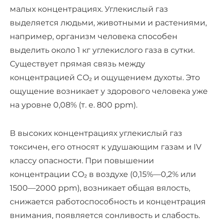
малых концентрациях. Углекислый газ
выделяется людьми, животными и растениями,
например, организм человека способен
выделить около 1 кг углекислого газа в сутки.
Существует прямая связь между
концентрацией CO₂ и ощущением духоты. Это
ощущение возникает у здорового человека уже
на уровне 0,08% (т. е. 800 ррm).
В высоких концентрациях углекислый газ
токсичен, его относят к удушающим газам и IV
классу опасности. При повышении
концентрации CO₂ в воздухе (0,15%—0,2% или
1500—2000 ppm), возникает общая вялость,
снижается работоспособность и концентрация
внимания, появляется сонливость и слабость.