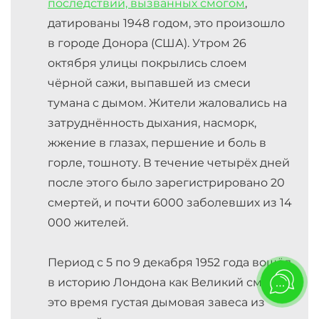
последствий, вызванных смогом
,
датированы 1948 годом, это произошло
в городе Донора (США). Утром 26
октября улицы покрылись слоем
чёрной сажи, выпавшей из смеси
тумана с дымом. Жители жаловались на
затруднённость дыхания, насморк,
жжение в глазах, першение и боль в
горле, тошноту. В течение четырёх дней
после этого было зарегистрировано 20
смертей, и почти 6000 заболевших из 14
000 жителей.
Период с 5 по 9 декабря 1952 года вошёл
в историю Лондона как Великий смог. В
это время густая дымовая завеса из