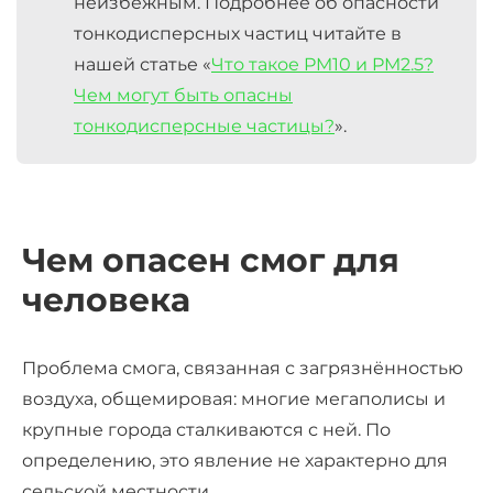
неизбежным. Подробнее об опасности
тонкодисперсных частиц читайте в
нашей статье «
Что такое PM10 и PM2.5?
Чем могут быть опасны
тонкодисперсные частицы?
».
Чем опасен смог для
человека
Проблема смога, связанная с загрязнённостью
воздуха, общемировая: многие мегаполисы и
крупные города сталкиваются с ней. По
определению, это явление не характерно для
сельской местности.