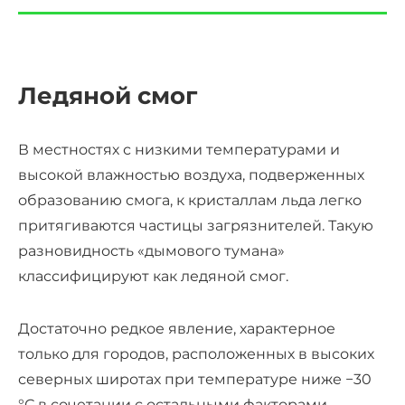
Ледяной смог
В местностях с низкими температурами и
высокой влажностью воздуха, подверженных
образованию смога, к кристаллам льда легко
притягиваются частицы загрязнителей. Такую
разновидность «дымового тумана»
классифицируют как ледяной смог.
Достаточно редкое явление, характерное
только для городов, расположенных в высоких
северных широтах при температуре ниже −30
°С в сочетании с остальными факторами,