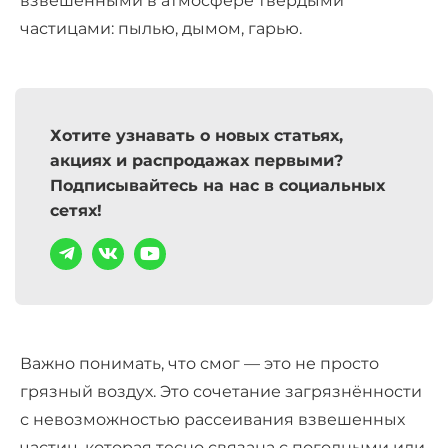
взвешенными в атмосфере твёрдыми
частицами: пылью, дымом, гарью.
Хотите узнавать о новых статьях,
акциях и распродажах первыми?
Подписывайтесь на нас в социальных
сетях!
Важно понимать, что смог — это не просто
грязный воздух. Это сочетание загрязнённости
с невозможностью рассеивания взвешенных
частиц, которая тесно связана с погодными или