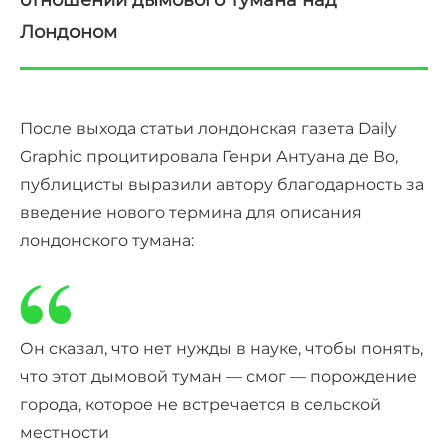
отношении дымового тумана над
Лондоном
После выхода статьи лондонская газета Daily
Graphic процитировала Генри Антуана де Во,
публицисты выразили автору благодарность за
введение нового термина для описания
лондонского тумана:
Он сказал, что нет нужды в науке, чтобы понять,
что этот дымовой туман — смог — порождение
города, которое не встречается в сельской
местности