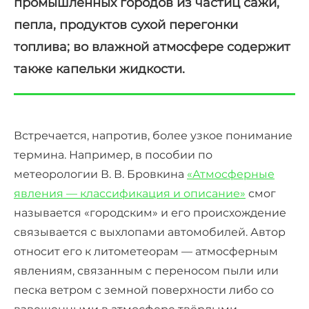
промышленных городов из частиц сажи,
пепла, продуктов сухой перегонки
топлива; во влажной атмосфере содержит
также капельки жидкости.
Встречается, напротив, более узкое понимание
термина. Например, в пособии по
метеорологии В. В. Бровкина
«Атмосферные
явления — классификация и описание»
смог
называется «городским» и его происхождение
связывается с выхлопами автомобилей. Автор
относит его к литометеорам — атмосферным
явлениям, связанным с переносом пыли или
песка ветром с земной поверхности либо со