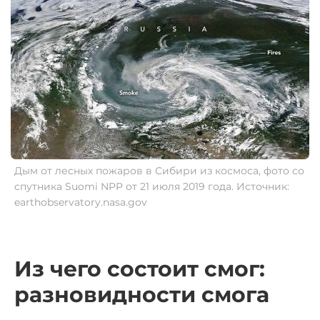
Дым от лесных пожаров в Сибири из космоса, фото со
спутника Suomi NPP от 21 июля 2019 года. Источник:
earthobservatory.nasa.gov
Из чего состоит смог:
разновидности смога