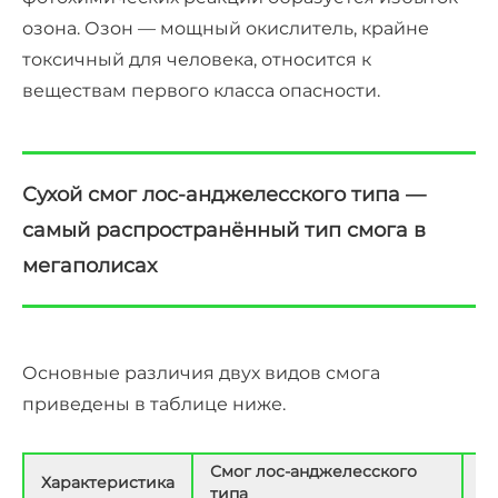
озона. Озон — мощный окислитель, крайне
токсичный для человека, относится к
веществам первого класса опасности.
Сухой смог лос-анджелесского типа —
самый распространённый тип смога в
мегаполисах
Основные различия двух видов смога
приведены в таблице ниже.
Смог лос-анджелесского
Характеристика
С
типа