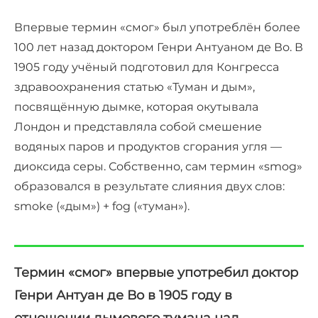
Впервые термин «смог» был употреблён более
100 лет назад доктором Генри Антуаном де Во. В
1905 году учёный подготовил для Конгресса
здравоохранения статью «Туман и дым»,
посвящённую дымке, которая окутывала
Лондон и представляла собой смешение
водяных паров и продуктов сгорания угля —
диоксида серы. Собственно, сам термин «smog»
образовался в результате слияния двух слов:
smoke («дым») + fog («туман»).
Термин «смог» впервые употребил доктор
Генри Антуан де Во в 1905 году в