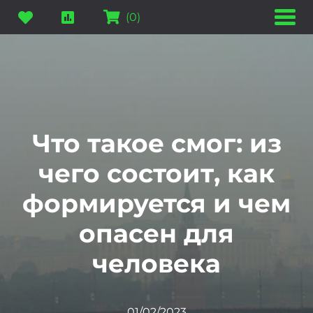
(
0
)
Что такое смог: из
чего состоит, как
формируется и чем
опасен для
человека
01/02/2023