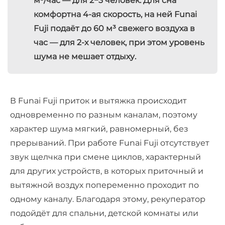
м³/час — для 2−3 человек. Для сна
комфортна 4-ая скорость, на ней Funai
Fuji подаёт до 60 м³ свежего воздуха в
час — для 2-х человек, при этом уровень
шума не мешает отдыху.
В Funai Fuji приток и вытяжка происходит
одновременно по разным каналам, поэтому
характер шума мягкий, равномерный, без
прерываний. При работе Funai Fuji отсутствует
звук щелчка при смене циклов, характерный
для других устройств, в которых приточный и
вытяжной воздух попеременно проходит по
одному каналу. Благодаря этому, рекуператор
подойдёт для спальни, детской комнаты или