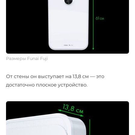
Размеры Funai Fuji
От стены он выступает на 13,8 см — это
достаточно плоское устройство.