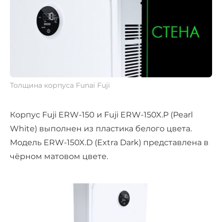
Толщина корпуса Funai Fuji
Корпус Fuji ERW-150 и Fuji ERW-150X.P (Pearl
White) выполнен из пластика белого цвета.
Модель ERW-150X.D (Extra Dark) представлена в
чёрном матовом цвете.