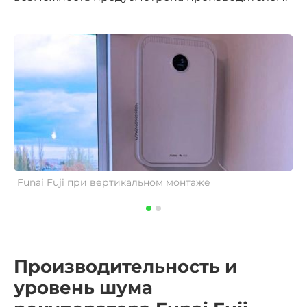
Funai Fuji при вертикальном монтаже
F
Производительность и
уровень шума