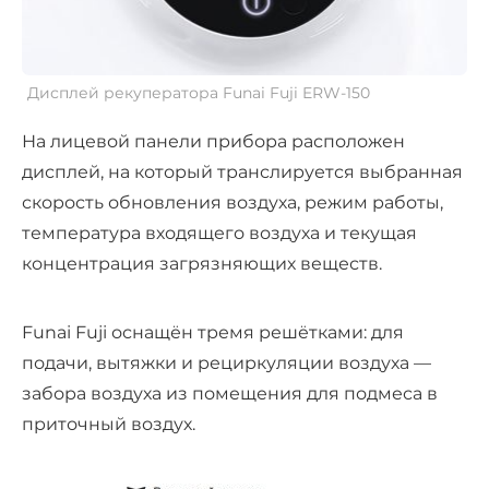
Дисплей рекуператора Funai Fuji ERW-150
На лицевой панели прибора расположен
дисплей, на который транслируется выбранная
скорость обновления воздуха, режим работы,
температура входящего воздуха и текущая
концентрация загрязняющих веществ.
Funai Fuji оснащён тремя решётками: для
подачи, вытяжки и рециркуляции воздуха —
забора воздуха из помещения для подмеса в
приточный воздух.