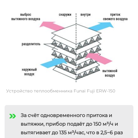
Устройство теплообменника Funai Fuji ERW-150
За счёт одновременного притока и
вытяжки, прибор подаёт до 150 м³/ч и
вытягивает до 135 м³/час, что в 2,5−6 раз