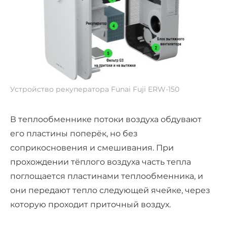
Устройство рекуператора Funai Fuji ERW-150
В теплообменнике потоки воздуха обдувают
его пластины поперёк, но без
соприкосновения и смешивания. При
прохождении тёплого воздуха часть тепла
поглощается пластинами теплообменника, и
они передают тепло следующей ячейке, через
которую проходит приточный воздух.