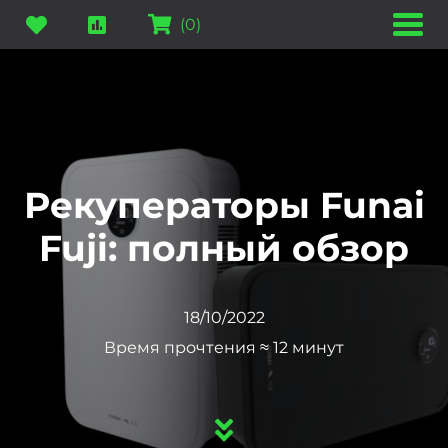
(
0
)
Рекуператоры Funai
Fuji: полный обзор
18/10/2022
Время прочтения ≈ 12 минут