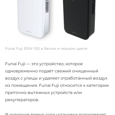
Funai Fuji ERW-150 в белом и чёрном цвете
Funai Fuji — это устройство, которое
одновременно подаёт свежий очищенный
воздух с улицы и удаляет отработанный воздух
из помещения. Funai Fuji относится к категории
приточно-вытяжных устройств или
рекуператоров.
В холодное время года установка подогревает