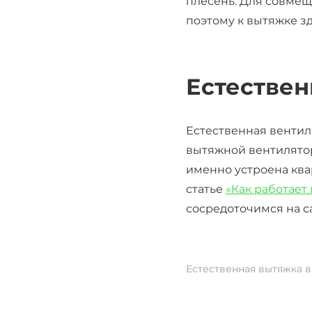
плесень. Для совмещё
поэтому к вытяжке зд
Естествен
Естественная вентиля
вытяжной вентилятор 
именно устроена ква
статье
«Как работает 
сосредоточимся на с
Естественная вытяжка в