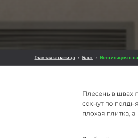
›
›
Главная страница
Блог
Вентиляция в ва
Плесень в швах п
сохнут по полдня
плохая плитка, а