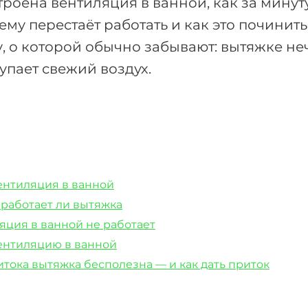
троена вентиляция в ванной, как за минут
чему перестаёт работать и как это починить
 о которой обычно забывают: вытяжке неч
упает свежий воздух.
ентиляция в ванной
 работает ли вытяжка
яция в ванной не работает
вентиляцию в ванной
тока вытяжка бесполезна — и как дать приток