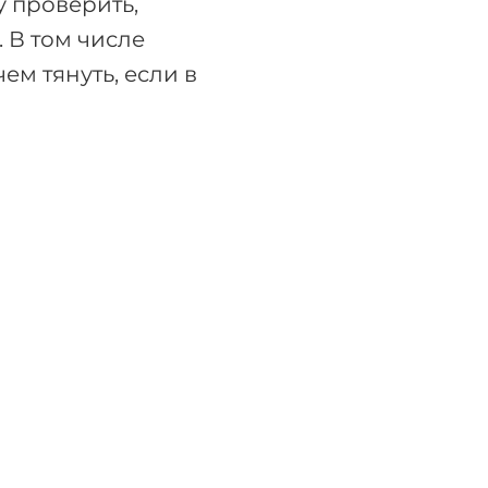
у проверить,
. В том числе
ем тянуть, если в