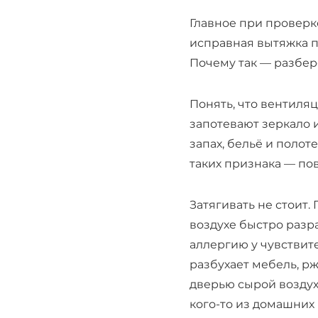
Главное при проверке
исправная вытяжка по
Почему так — разбер
Понять, что вентиляц
запотевают зеркало и
запах, бельё и полот
таких признака — пов
Затягивать не стоит.
воздухе быстро разр
аллергию у чувствите
разбухает мебель, рж
дверью сырой воздух 
кого-то из домашних