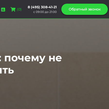
8 (495) 308-41-21
Обратный звонок
(
0
)
с 09:00 до 21:00
: почему не
ить