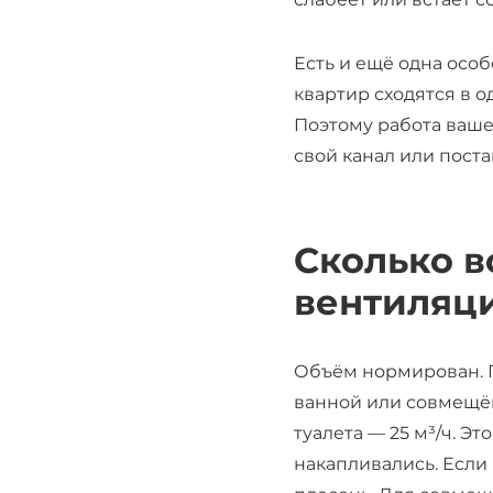
Есть и ещё одна особ
квартир сходятся в о
Поэтому работа ваше
свой канал или поста
Сколько в
вентиляц
Объём нормирован.
ванной или совмещённ
туалета — 25 м³/ч. Эт
накапливались. Если