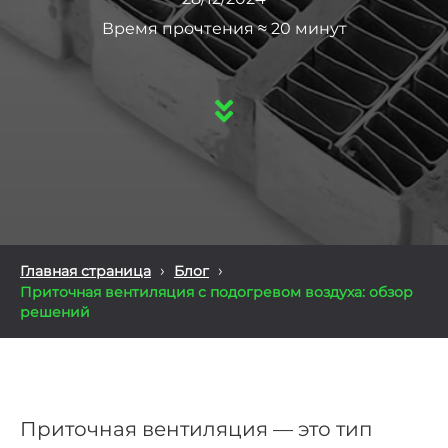
Время прочтения ≈ 20 минут
›
›
Главная страница
Блог
Приточная вентиляция с подогревом воздуха: обзор
решений
Приточная вентиляция — это тип