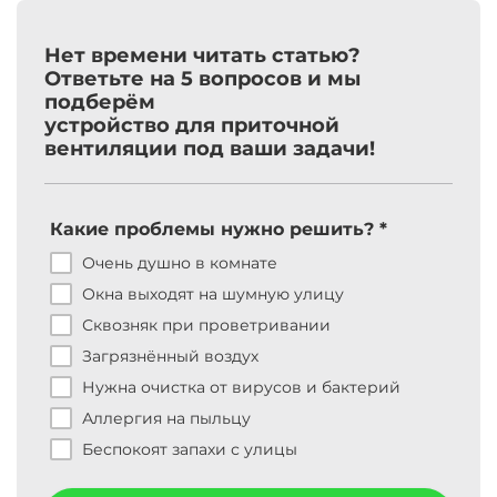
Нет времени читать статью?
Ответьте на 5 вопросов и мы
подберём
устройство
для
приточной
вентиляции
под ваши задачи!
Какие проблемы нужно решить? *
Ка
тр
Очень душно в комнате
Окна выходят на шумную улицу
ус
Сквозняк при проветривании
Загрязнённый воздух
Нужна очистка от вирусов и бактерий
раз
Аллергия на пыльцу
Беспокоят запахи с улицы
об