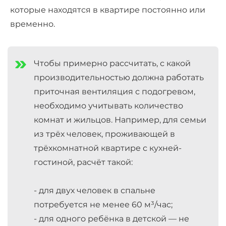
которые находятся в квартире постоянно или
временно.
Чтобы примерно рассчитать, с какой
производительностью должна работать
приточная вентиляция с подогревом,
необходимо учитывать количество
комнат и жильцов. Например, для семьи
из трёх человек, проживающей в
трёхкомнатной квартире с кухней-
гостиной, расчёт такой:
- для двух человек в спальне
потребуется не менее 60 м³/час;
- для одного ребёнка в детской — не