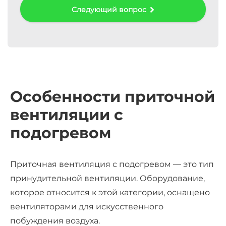
Следующий вопрос
ра
Особенности приточной
вентиляции с
подогревом
Приточная вентиляция с подогревом
— это тип
п
ринудительной вентиляции
. Оборудование,
которое относится к этой категории, оснащено
вентиляторами для искусственного
побуждения воздуха.