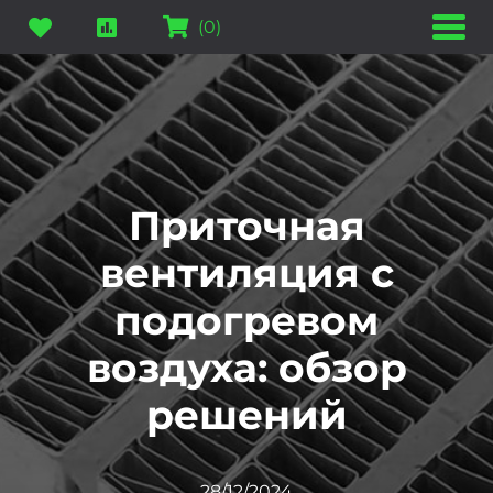
(
0
)
Приточная
вентиляция с
подогревом
воздуха: обзор
решений
28/12/2024