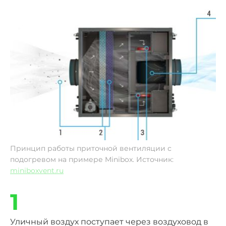
Принцип работы приточной вентиляции с
подогревом на примере Minibox. Источник:
miniboxvent.ru
1
Уличный воздух поступает через воздуховод в