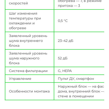
обогрева — 7, в режиме
скоростей
притока — 3
Шаг изменения
температуры при
0,5 °С
охлаждении и
обогреве
Заявленный уровень
шума внутреннего
23–42 дБ
блока
Заявленный уровень
шума наружного
52 дБ
блока
Cистема фильтрации
G, HEPA
Управление
Пульт ДУ, смартфон
Наружный блок — на фасад
Особенности монтажа
дома, внутренний блок — н
стене в помещении