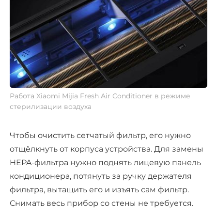
Работа Xiaomi Mijia Fresh Air Conditioner в режиме
стерилизации воздуха
Чтобы очистить сетчатый фильтр, его нужно
отщёлкнуть от корпуса устройства. Для замены
HEPA-фильтра нужно поднять лицевую панель
кондиционера, потянуть за ручку держателя
фильтра, вытащить его и изъять сам фильтр.
Снимать весь прибор со стены не требуется.