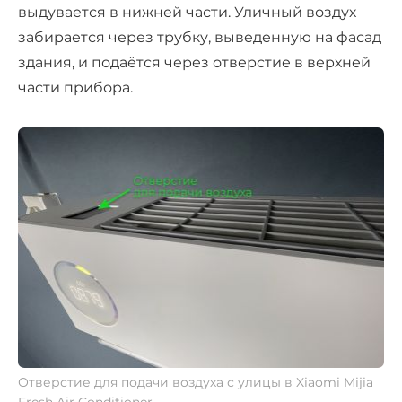
выдувается в нижней части. Уличный воздух
забирается через трубку, выведенную на фасад
здания, и подаётся через отверстие в верхней
части прибора.
Отверстие для подачи воздуха с улицы в Xiaomi Mijia