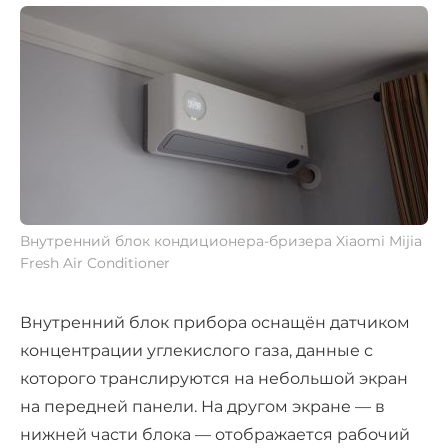
Внутренний блок кондиционера-бризера Xiaomi Mijia
Fresh Air Conditioner
Внутренний блок прибора оснащён датчиком
концентрации углекислого газа, данные с
которого транслируются на небольшой экран
на передней панели. На другом экране — в
нижней части блока — отображается рабочий