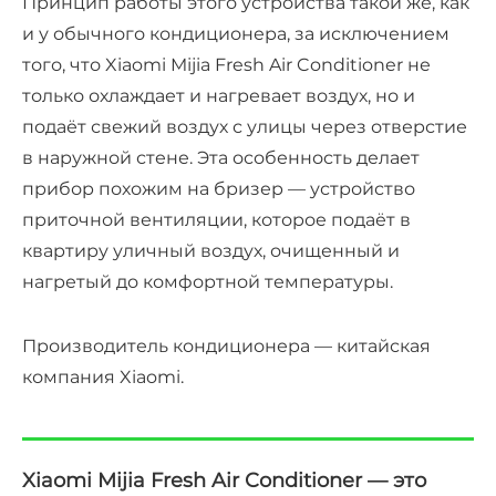
Принцип работы этого устройства такой же, как
и у обычного кондиционера, за исключением
того, что Xiaomi Mijia Fresh Air Conditioner не
только охлаждает и нагревает воздух, но и
подаёт свежий воздух с улицы через отверстие
в наружной стене. Эта особенность делает
прибор похожим на бризер — устройство
приточной вентиляции, которое подаёт в
квартиру уличный воздух, очищенный и
нагретый до комфортной температуры.
Производитель кондиционера — китайская
компания Xiaomi.
Xiaomi Mijia Fresh Air Conditioner — это