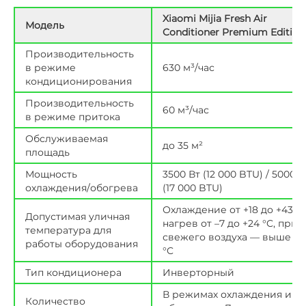
Xiaomi Mijia Fresh Air
Модель
Conditioner Premium Edition
Производительность
в режиме
630 м³/час
кондиционирования
Производительность
60 м³/час
в режиме притока
Обслуживаемая
до 35 м²
площадь
Мощность
3500 Вт (12 000 BTU) / 5000 В
охлаждения/обогрева
(17 000 BTU)
Охлаждение от +18 до +43 °C
Допустимая уличная
нагрев от –7 до +24 °C, прит
температура для
свежего воздуха — выше –7
работы оборудования
°C
Тип кондиционера
Инверторный
В режимах охлаждения и
Количество