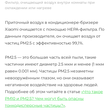
Фильтр, очищающий воздух внутри комнаты при
охлаждении или нагреве
Приточный воздух в кондиционере-бризере
Xiaomi очищается с помощью HEPA-фильтра. По
данным производителя, он очищает воздух от
частиц PM2.5 с эффективностью 99,1%.
PM2.5 — это большая часть всей пыли, такие
частички имеют диаметр 2.5 мкм и менее (1 мкм
равен 0.001 мм). Частицы PM2.5 незаметны
невооружённым глазом, но они оказывают
негативное воздействие на здоровье людей.
Подробнее об этом читайте в статье
«Что такое
PM10 и PM2.5? Чем могут быть опасны
тонкодисперсные частицы?»
.