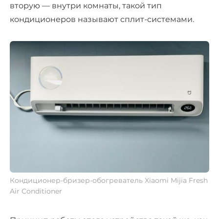
вторую — внутри комнаты, такой тип
кондиционеров называют сплит-системами.
Кондиционер-бризер-обогреватель Xiaomi Mijia Fresh
Air Conditioner