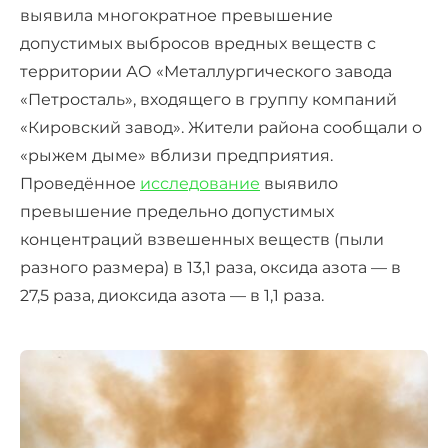
выявила многократное превышение
допустимых выбросов вредных веществ с
территории АО «Металлургического завода
«Петросталь», входящего в группу компаний
«Кировский завод». Жители района сообщали о
«рыжем дыме» вблизи предприятия.
Проведённое
исследование
выявило
превышение предельно допустимых
концентраций взвешенных веществ (пыли
разного размера) в 13,1 раза, оксида азота — в
27,5 раза, диоксида азота — в 1,1 раза.