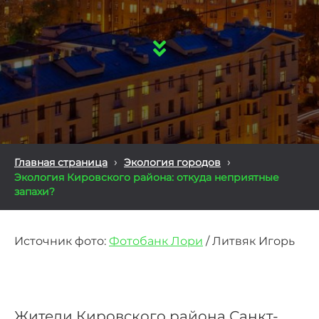
›
›
Главная страница
Экология городов
Экология Кировского района: откуда неприятные
запахи?
Источник фото:
Фотобанк Лори
/ Литвяк Игорь
Жители Кировского района Санкт-