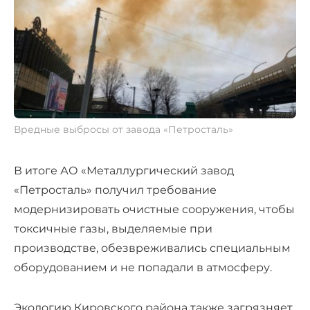
Вредные выбросы от завода «Петросталь»
В итоге АО «Металлургический завод
«Петросталь» получил требование
модернизировать очистные сооружения, чтобы
токсичные газы, выделяемые при
производстве, обезвреживались специальным
оборудованием и не попадали в атмосферу.
Экологию Кировского района также загрязняет