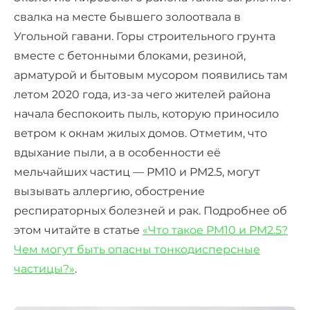
свалка на месте бывшего золоотвала в
Угольной гавани. Горы строительного грунта
вместе с бетонными блоками, резиной,
арматурой и бытовым мусором появились там
летом 2020 года, из-за чего жителей района
начала беспокоить пыль, которую приносило
ветром к окнам жилых домов. Отметим, что
вдыхание пыли, а в особенности её
мельчайших частиц — PM10 и PM2.5, могут
вызывать аллергию, обострение
респираторных болезней и рак. Подробнее об
этом читайте в статье
«Что такое PM10 и PM2.5?
Чем могут быть опасны тонкодисперсные
частицы?»
.