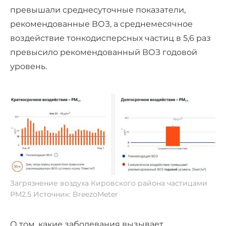
превышали среднесуточные показатели,
рекомендованные ВОЗ, а среднемесячное
воздействие тонкодисперсных частиц в 5,6 раз
превысило рекомендованный ВОЗ годовой
уровень.
Загрязнение воздуха Кировского района частицами
PM2.5 Источник: BreezoMeter
О том, какие заболевания вызывает