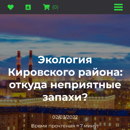
(
0
)
Экология
Кировского района:
откуда неприятные
запахи?
02/03/2022
Время прочтения ≈ 7 минут