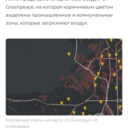
Greenpeace, на которой коричневым цветом
выделены промышленные и коммунальные
зоны, которые загрязняют воздух.
Кировский район на карте «SOS-воздух» от
Greenpeace