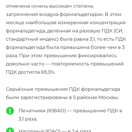
отмечена «очень высокая» степень
загрязнения воздуха формальдегидом. В этом
месяце наибольшая измеренная концентрация
формальдегида, делённая на разовую ПДК (СИ,
стандартный индекс) была равна 3,1, то есть ПДК
формальдегида была превышена более чем в 3
раза. При этом превышения фиксировались
довольно часто — повторяемость превышений
ПДК достигла 69,3%.
Серьёзные превышения ПДК формальдегида
были зарегистрированы в 5 районах Москвы:
Печатники (ЮВАО) — превышение ПДК в
3,1 раза,
Нагорный (ЮАО) — в 2,4 раза,