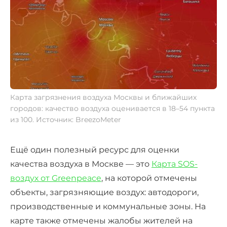
Карта загрязнения воздуха Москвы и ближайших
городов: качество воздуха оценивается в 18–54 пункта
из 100. Источник: BreezoMeter
Ещё один полезный ресурс для оценки
качества воздуха в Москве — это
Карта SOS-
воздух от Greenpeace
, на которой отмечены
объекты, загрязняющие воздух: автодороги,
производственные и коммунальные зоны. На
карте также отмечены жалобы жителей на