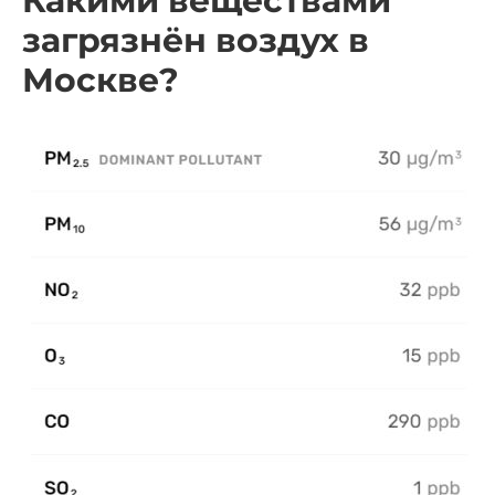
Какими веществами
загрязнён воздух в
Москве?