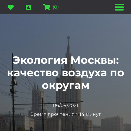
(
0
)
Экология Москвы:
качество воздуха по
округам
06/09/2021
Время прочтения ≈ 14 минут