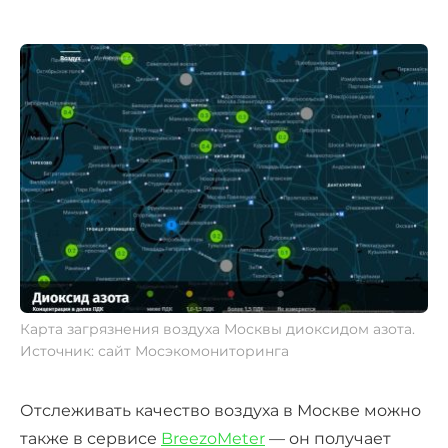
Карта загрязнения воздуха Москвы диоксидом азота.
Источник: сайт Мосэкомониторинга
Отслеживать качество воздуха в Москве можно
также в сервисе
BreezoMeter
— он получает