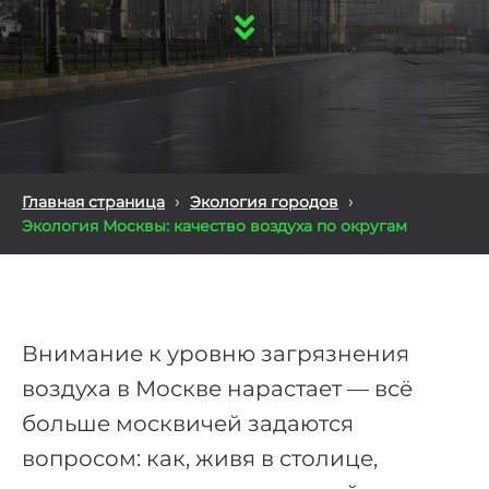
›
›
Главная страница
Экология городов
Экология Москвы: качество воздуха по округам
Внимание к уровню загрязнения
воздуха в Москве нарастает — всё
больше москвичей задаются
вопросом: как, живя в столице,