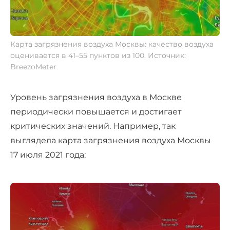
Карта загрязнения воздуха Москвы: качество воздуха
оценивается в 41–55 пунктов из 100. Источник:
BreezoMeter
Уровень загрязнения воздуха в Москве
периодически повышается и достигает
критических значений. Например, так
выглядела карта загрязнения воздуха Москвы
17 июля 2021 года: