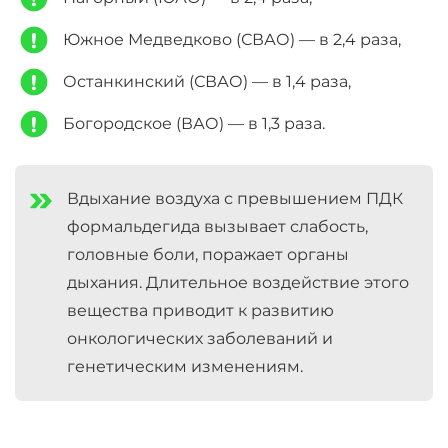
Южное Медведково (СВАО) — в 2,4 раза,
Останкинский (СВАО) — в 1,4 раза,
Богородское (ВАО) — в 1,3 раза.
Вдыхание воздуха с превышением ПДК
формальдегида вызывает слабость,
головные боли, поражает органы
дыхания. Длительное воздействие этого
вещества приводит к развитию
онкологических заболеваний и
генетическим изменениям.