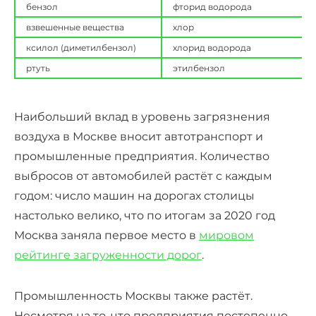
бензол
фторид водорода
взвешенные вещества
хлор
ксилол (диметилбензол)
хлорид водорода
ртуть
этилбензол
Наибольший вклад в уровень загрязнения
воздуха в Москве вносит автотранспорт и
промышленные предприятия. Количество
выбросов от автомобилей растёт с каждым
годом: число машин на дорогах столицы
настолько велико, что по итогам за 2020 год
Москва заняла первое место в
мировом
рейтинге загруженности дорог
.
Промышленность Москвы также растёт.
Несмотря на то, что предприятия постепенно