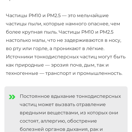
Частицы PM10 и PM2.5 — это мельчайшие
частицы пыли, которые намного опаснее, чем
более крупная пыль. Частицы PM10 и PM2.5
настолько малы, что не задерживаются в носу,
во рту или горле, а проникают в лёгкие.
Источники тонкодисперсных частиц могут быть
как природные — эрозия почв, дым, так и
техногенные — транспорт и промышленность.
Постоянное вдыхание тонкодисперсных
частиц может вызвать отравление
вредными веществами, из которых они
состоят, аллергию, обострение
болезней органов дыхания, рак и