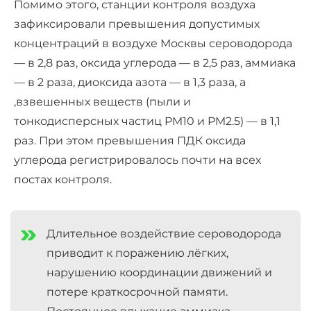
Помимо этого, станции контроля воздуха
зафиксировали превышения допустимых
концентраций в воздухе Москвы сероводорода
— в 2,8 раз, оксида углерода — в 2,5 раз, аммиака
— в 2 раза, диоксида азота — в 1,3 раза, а
,взвешенных веществ (пыли и
тонкодисперсных частиц PM10 и PM2.5) — в 1,1
раз. При этом превышения ПДК оксида
углерода регистрировалось почти на всех
постах контроля.
Длительное воздействие сероводорода
приводит к поражению лёгких,
нарушению координации движений и
потере краткосрочной памяти.