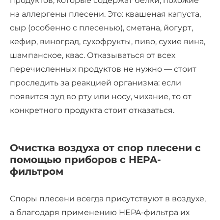
продуктов, которые содержат белки, похожие
на аллергены плесени. Это: квашеная капуста,
сыр (особенно с плесенью), сметана, йогурт,
кефир, виноград, сухофрукты, пиво, сухие вина,
шампанское, квас. Отказываться от всех
перечисленных продуктов не нужно — стоит
проследить за реакцией организма: если
появится зуд во рту или носу, чихание, то от
конкретного продукта стоит отказаться.
Очистка воздуха от спор плесени с
помощью приборов с HEPA-
фильтром
Споры плесени всегда присутствуют в воздухе,
а благодаря применению HEPA-фильтра их