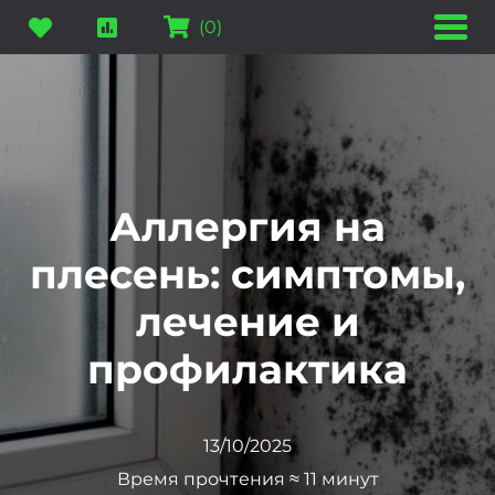
(
0
)
Аллергия на
плесень: симптомы,
лечение и
профилактика
13/10/2025
Время прочтения ≈ 11 минут