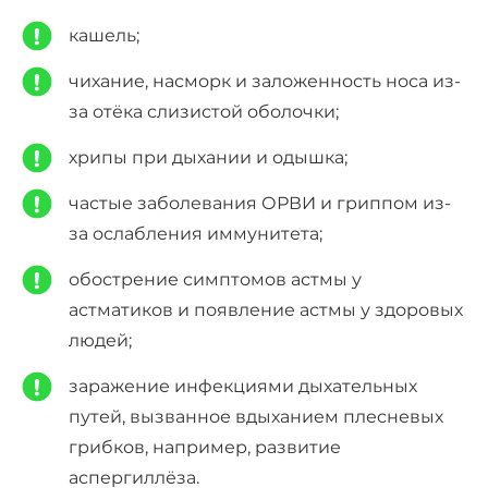
кашель;
чихание, насморк и заложенность носа из-
за отёка слизистой оболочки;
хрипы при дыхании и одышка;
частые заболевания ОРВИ и гриппом из-
за ослабления иммунитета;
обострение симптомов астмы у
астматиков и появление астмы у здоровых
людей;
заражение инфекциями дыхательных
путей, вызванное вдыханием плесневых
грибков, например, развитие
аспергиллёза.