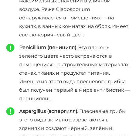
максимальных значений в уличном
воздухе. Реже Cladosporium
обнаруживается в помещениях — на
кухнях, в ванных комнатах, на обоях. Имеет
светло-коричневый цвет.
Penicillium (пеницилл)
. Эта плесень
зелёного цвета часто встречаются в
помещениях: на строительных материалах,
стенах, тканях и продуктах питания.
Именно из этого вида плесневого грибка
был получен первый в мире антибиотик —
пенициллин.
Aspergillus (аспергилл)
. Плесневые грибы
этого вида активно разрастаются в
зданиях и создают чёрный, зелёный,