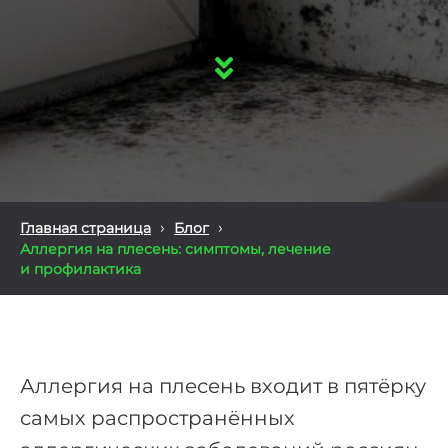
›
›
Главная страница
Блог
Аллергия на плесень: симптомы, лечение
и профилактика
Аллергия на плесень входит в пятёрку
самых распространённых