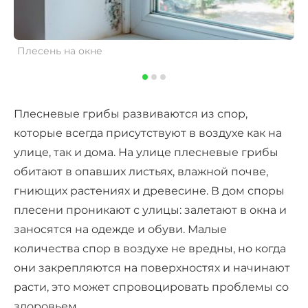
Плесень на окне
П
Плесневые грибы развиваются из спор,
которые всегда присутствуют в воздухе как на
улице, так и дома. На улице плесневые грибы
обитают в опавших листьях, влажной почве,
гниющих растениях и древесине. В дом споры
плесени проникают с улицы: залетают в окна и
заносятся на одежде и обуви. Малые
количества спор в воздухе не вредны, но когда
они закрепляются на поверхностях и начинают
расти, это может спровоцировать проблемы со
здоровьем.