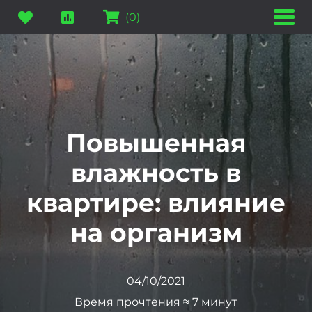
(
0
)
Повышенная
влажность в
квартире: влияние
на организм
04/10/2021
Время прочтения ≈ 7 минут