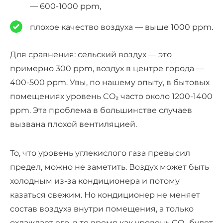
— 600-1000 ppm,
плохое качество воздуха — выше 1000 ppm.
Для сравнения: сельский воздух — это
примерно 300 ppm, воздух в центре города —
400-500 ppm. Увы, по нашему опыту, в бытовых
помещениях уровень CO₂ часто около 1200-1400
ppm. Эта проблема в большинстве случаев
вызвана плохой вентиляцией.
То, что уровень углекислого газа превысил
предел, можно не заметить. Воздух может быть
холодным из-за кондиционера и потому
казаться свежим. Но кондиционер не меняет
состав воздуха внутри помещения, а только
охлаждает его, в то время как уровень CO₂ будет