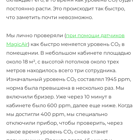
постоянно расти. Это происходит так быстро,
что заметить почти невозможно.
Мы лично проверяли (
при помощи датчиков
MagicAir
) как быстро меняется уровень CO₂ в
помещении. В небольшом кабинете площадью
около 18 м², с высотой потолков около трех
метров находилось всего три сотрудника.
Изначальный уровень CO₂ составлял 1945 ppm,
норма была превышена в несколько раз. Мы
включили бризер. Уже через 10 минут в
кабинете было 600 ppm, далее еще ниже. Когда
мы достигли 400 ppm, мы специально
отключили прибор, чтобы проверить, через
какое время уровень CO₂ снова станет