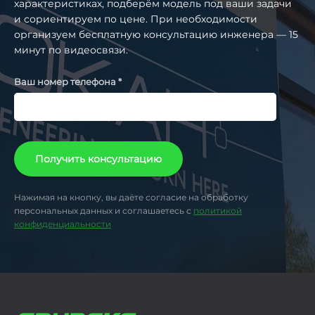
характеристиках, подберём модель под ваши задачи
и сориентируем по цене. При необходимости
организуем бесплатную консультацию инженера — 15
минут по видеосвязи.
Ваш номер телефона *
Получить консультацию
Нажимая на кнопку, вы даёте согласие на обработку
персональных данных и соглашаетесь с
политикой
конфиденциальности