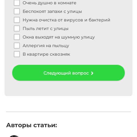
тр
Очень душно в комнате
Беспокоят запахи с улицы
ус
Нужна очистка от вирусов и бактерий
Пыль летит с улицы
Окна выходят на шумную улицу
раз
Аллергия на пыльцу
В квартире сквозняк
ур
ра
Следующий вопрос
Авторы статьи: