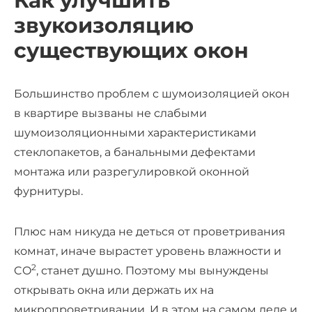
Как улучшить
звукоизоляцию
существующих окон
Большинство проблем с шумоизоляцией окон
в квартире вызваны не слабыми
шумоизоляционными характеристиками
стеклопакетов, а банальными дефектами
монтажа или разрегулировкой оконной
фурнитуры.
Плюс нам никуда не деться от проветривания
комнат, иначе вырастет уровень влажности и
2
CO
, станет душно. Поэтому мы вынуждены
открывать окна или держать их на
микропроветривании. И в этом на самом деле и