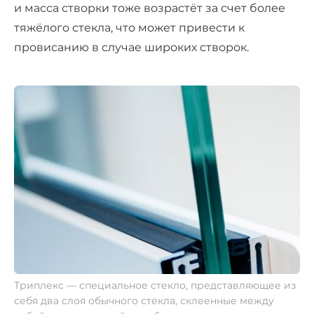
и масса створки тоже возрастёт за счет более
тяжёлого стекла, что может привести к
провисанию в случае широких створок.
Триплекс — специальное стекло, представляющее из
себя два слоя обычного стекла, склеенные между