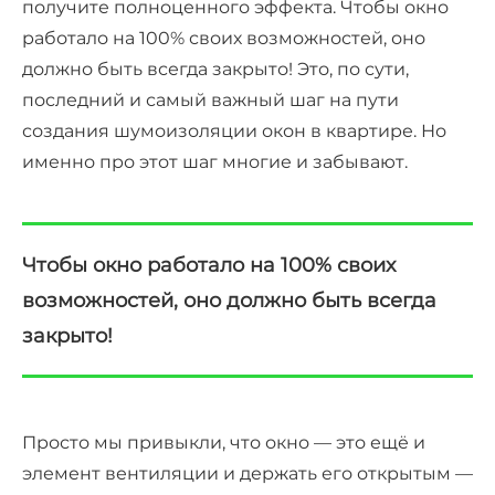
получите полноценного эффекта. Чтобы окно
работало на 100% своих возможностей, оно
должно быть всегда закрыто! Это, по сути,
последний и самый важный шаг на пути
создания шумоизоляции окон в квартире. Но
именно про этот шаг многие и забывают.
Чтобы окно работало на 100% своих
возможностей, оно должно быть всегда
закрыто!
Просто мы привыкли, что окно — это ещё и
элемент вентиляции и держать его открытым —