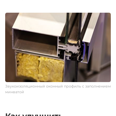
Звукоизоляционный оконный профиль с заполнением
минватой