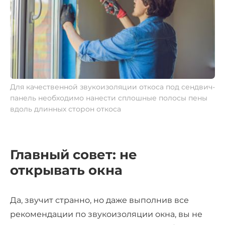
Для качественной звукоизоляции откоса под сендвич-
панель необходимо нанести сплошные полосы пены
вдоль длинных сторон откоса
Главный совет: не
открывать окна
Да, звучит странно, но даже выполнив все
рекомендации по звукоизоляции окна, вы не