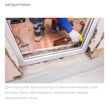
загрунтован.
Для хорошей звукоизоляции окна монтажный шов
должен быть обеспылен и загрунтован перед
нанесением пены