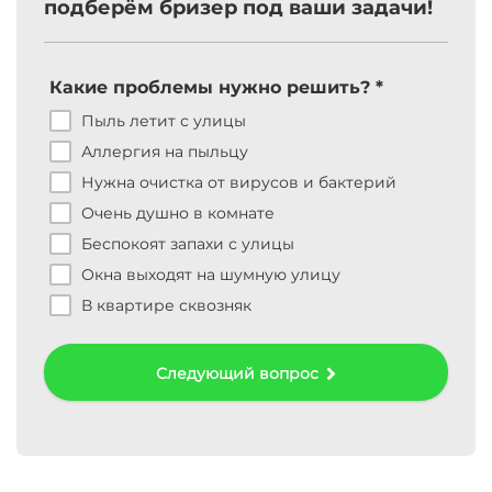
подберём бризер под ваши задачи!
Какие проблемы нужно решить? *
Ка
тр
Пыль летит с улицы
Аллергия на пыльцу
ус
Нужна очистка от вирусов и бактерий
Очень душно в комнате
Беспокоят запахи с улицы
раз
Окна выходят на шумную улицу
В квартире сквозняк
ур
ра
Следующий вопрос