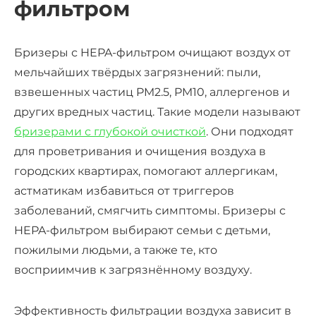
фильтром
Бризеры с HEPA-фильтром
очищают воздух от
мельчайших твёрдых загрязнений: пыли,
взвешенных частиц PM2.5, PM10, аллергенов и
других вредных частиц. Такие модели называют
бризерами с глубокой очисткой
.
Они подходят
для проветривания и очищения воздуха в
городских квартирах, помогают аллергикам,
астматикам избавиться от триггеров
заболеваний, смягчить симптомы.
Бризеры с
HEPA-фильтром
выбирают семьи с детьми,
пожилыми людьми, а также те, кто
восприимчив к загрязнённому воздуху.
Эффективность фильтрации воздуха зависит в