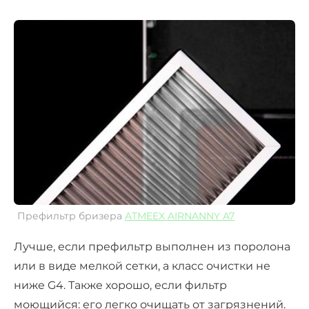
Префильтр бризера
ATMEEX AIRNANNY A7
Лучше, если префильтр
выполнен из поролона
или в виде мелкой сетки, а класс очистки не
ниже G4
.
Также хорошо, если фильтр
моющийся: его легко очищать от загрязнений.