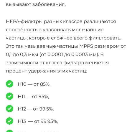
вызывают заболевания.
HEPA-фильтры
разных классов различаются
способностью улавливать мельчайшие
частицы, которые сложнее всего фильтровать.
Это так называемые частицы MPPS размером от
0,1 до 0,3 мкм (от 0,0001 до 0,0003 мм). В
зависимости от класса фильтра меняется
процент удержания этих частиц
:
H10
— от 85%,
H11
— от
95%,
H12
— от 99,5%,
H13
— от
99,95%,