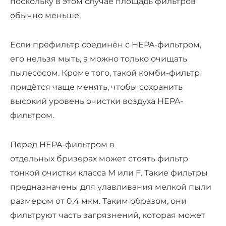
поскольку в этом случае площадь фильтров
о
бычно меньше.
Если
префильтр
соединён с HEPA-фильтром,
его нельзя мыть, а можно только очищать
пылесосом. Кроме того, такой комби-фильтр
придётся чаще менять, чтобы сохранить
высокий уровень очистки воздуха HEPA-
фильтром
.
Перед
HEPA-фильтром
в
отдельных
бризерах
может стоять фильтр
тонкой очистки класса M или F. Такие фильтры
предназначены для улавливания мелкой пыли
размером от 0,4 мкм. Таким образом, они
фильтруют часть загрязнений, которая может