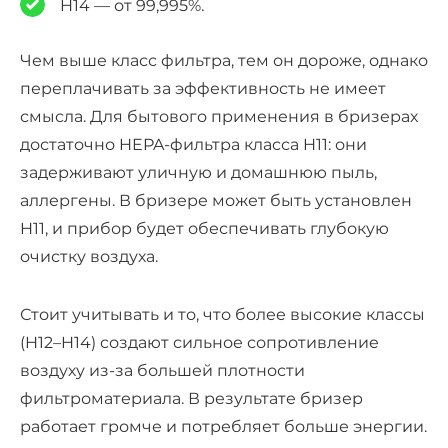
H14 — от 99,995%.
Чем выше класс фильтра, тем он дороже, однако
переплачивать за эффективность не имеет
смысла. Для бытового применения в
бризерах
достаточно
HEPA
-фильтра класса H11: они
задерживают уличную и домашнюю пыль,
аллергены
. В бризере может быть установлен
H11, и прибор будет обеспечивать глубокую
очистку воздуха
.
Стоит учитывать и то, что более высокие классы
(H12–H14) создают сильное сопротивление
воздуху из-за большей плотности
фильтроматериала. В результате бризер
работает громче и потребляет больше энергии.