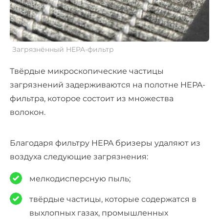
Загрязнённый HEPA-фильтр
Твёрдые микроскопические частицы
загрязнений задерживаются на полотне HEPA-
фильтра, которое состоит из множества
волокон.
Благодаря фильтру
HEPA бризеры
удаляют из
воздуха следующие загрязнения:
мелкодисперсную пыль;
твёрдые частицы, которые содержатся в
выхлопных газах, промышленных