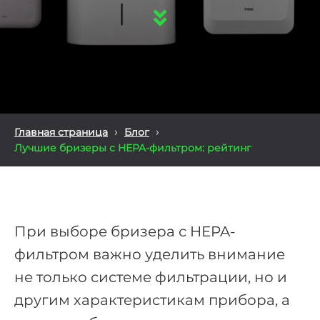
›
›
Главная страница
Блог
Лучшие бризеры с HEPA-фильтром: рейтинг
При выборе бризера с HEPA-
фильтром важно уделить внимание
не только системе фильтрации, но и
другим характеристикам прибора, а