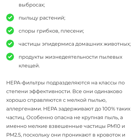
выбросах;
пыльцу растений;
споры грибков, плесени;
частицы эпидермиса домашних животных;
продукты жизнедеятельности пылевых
клещей.
HEPA-фильтры подразделяются на классы по
степени эффективности. Все они одинаково
хорошо справляются
c
мелкой пылью
,
аллергенами. HEPA задерживают до 100% таких
частиц. Особенно опасна не крупная пыль, а
именно мелкие взвешенные частицы PM10 и
PM2.5, поскольку они проникают в кровоток и