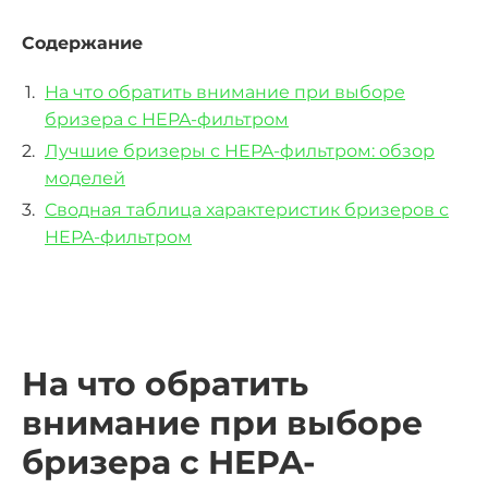
Содержание
На что обратить внимание при выборе
бризера с HEPA-фильтром
Лучшие бризеры с HEPA-фильтром: обзор
моделей
Сводная таблица характеристик бризеров с
HEPA-фильтром
На что обратить
внимание при выборе
бризера с HEPA-