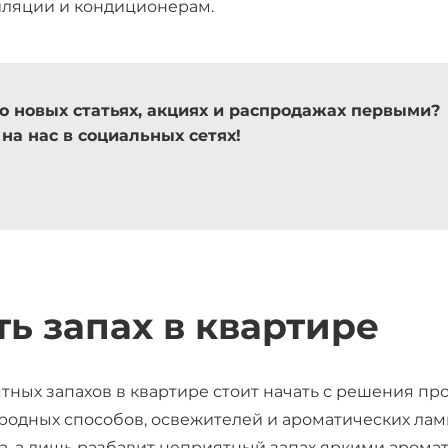
ляции и кондиционерам.
 о новых статьях, акциях и распродажах первыми?
на нас в социальных сетях!
ть запах в квартире
ных запахов в квартире стоит начать с решения пр
родных способов, освежителей и ароматических лам
а, а лишь разбавит неприятный запах яркими аромат