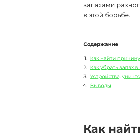
запахами разного
в этой борьбе.
Содержание
Как найти причину
Как убрать запах в
Устройства, унич
Выводы
Как найт