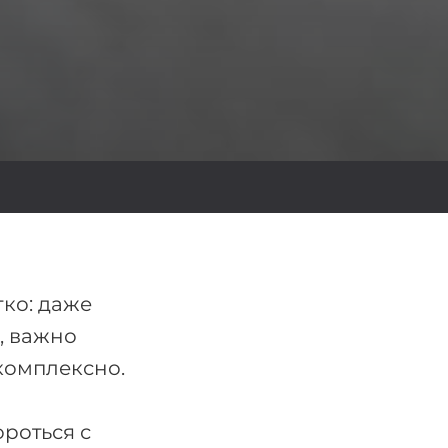
гко: даже
, важно
комплексно.
ороться с