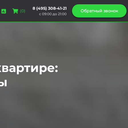
8 (495) 308-41-21
Обратный звонок
(
0
)
с 09:00 до 21:00
квартире:
ы