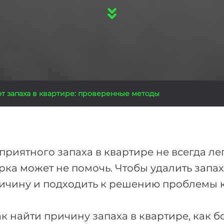
от запаха в квартире: проверенные методы
приятного запаха в квартире не всегда ле
рка может не помочь. Чтобы удалить запах
ричину и подходить к решению проблемы 
к найти причину запаха в квартире, как б