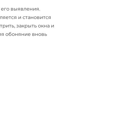
 его выявления.
ляется и становится
трить, закрыть окна и
емя обоняние вновь