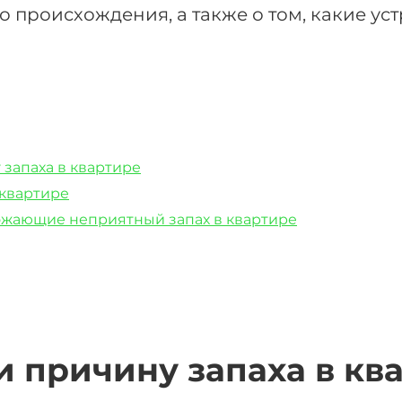
 происхождения, а также о том, какие ус
 запаха в квартире
 квартире
тожающие неприятный запах в квартире
и причину запаха в кв