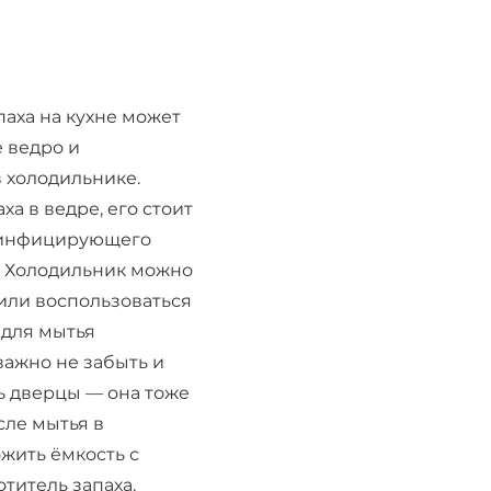
аха на кухне может
 ведро и
 холодильнике.
ха в ведре, его стоит
зинфицирующего
. Холодильник можно
 или воспользоваться
для мытья
важно не забыть и
ь дверцы — она тоже
сле мытья в
жить ёмкость с
титель запаха.